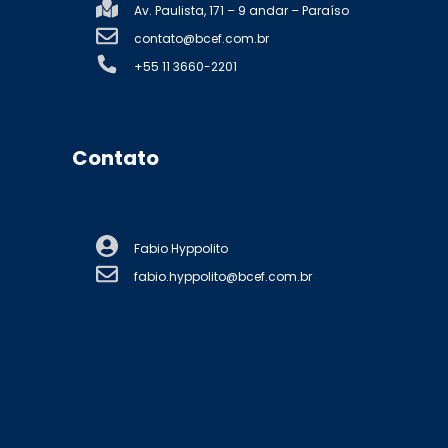
Av. Paulista, 171 – 9 andar – Paraíso
contato@bcef.com.br
+55 11 3660-2201
Contato
Fabio Hyppolito
fabio.hyppolito@bcef.com.br