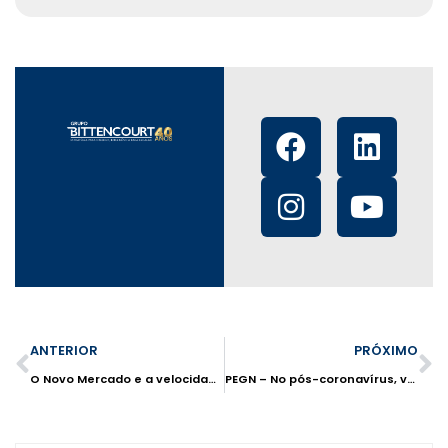
ANTERIOR
PRÓXIMO
O Novo Mercado e a velocidade imposta as empresas pós pandemia
PEGN – No pós-coronavírus, varejo brasileiro pode não seguir o mesmo caminho de outros países