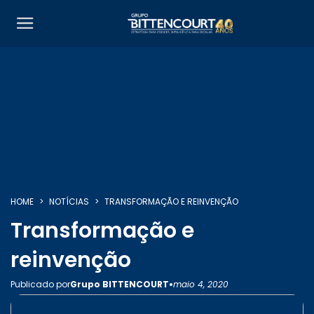
SOBRE NÓS
HOME
NOTÍCIAS
TRANSFORMAÇÃO E REINVENÇÃO
SERVIÇOS
Transformação e
reinvenção
INSIGHTS
•
Publicado por
Grupo BITTENCOURT
maio 4, 2020