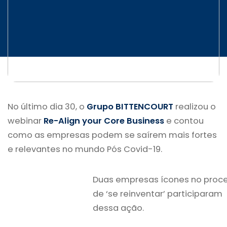
INICIATIVAS
CONTATO
No último dia 30, o
Grupo BITTENCOURT
realizou o
webinar
Re-Align your Core Business
e contou
como as empresas podem se saírem mais fortes
e relevantes no mundo Pós Covid-19.
Duas empresas ícones no proc
de ‘se reinventar’ participaram
dessa ação.