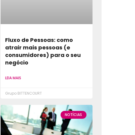
Fluxo de Pessoas: como
atrair mais pessoas (e
consumidores) para o seu
negócio
LEIA MAIS
Grupo BITTENCOURT
NOTÍCIAS