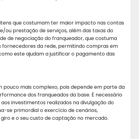
 itens que costumam ter maior impacto nas contas
/ou prestação de serviços, além das taxas do
dade de negociação do franqueador, que costuma
 fornecedores da rede, permitindo compras em
 como este ajudam a justificar o pagamento das
 um pouco mais complexo, pois depende em parte da
rformance dos franqueados da base. É necessário
aos investimentos realizados na divulgação do
na-se primordial o exercício de cenários,
 giro e o seu custo de captação no mercado.