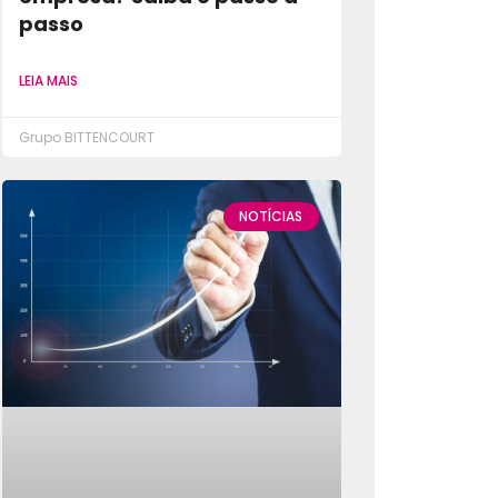
passo
LEIA MAIS
Grupo BITTENCOURT
NOTÍCIAS