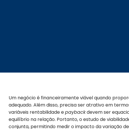
Um negócio é financeiramente viável quando proporc
adequado. Além disso, precisa ser atrativo em termo
variáveis rentabilidade e
payback
devem ser equacio
equilíbrio na relação. Portanto, o estudo de viabilid
conjunta, permitindo medir o impacto da variação de