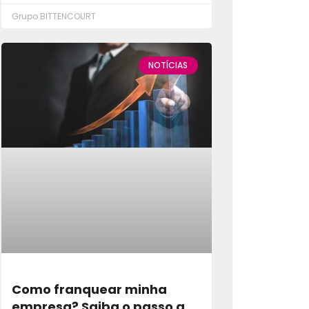
Grupo BITTENCOURT
NOTÍCIAS
Como franquear minha
empresa? Saiba o passo a