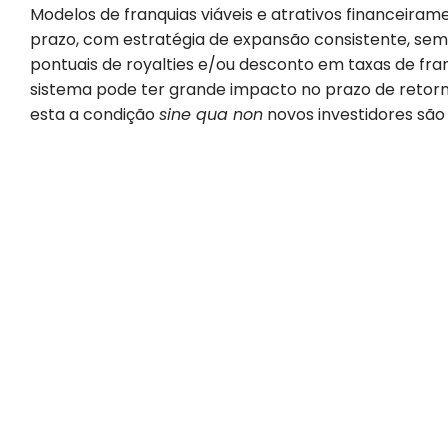
Modelos de franquias viáveis e atrativos financeira
prazo, com estratégia de expansão consistente, sem
pontuais de royalties e/ou desconto em taxas de fra
sistema pode ter grande impacto no prazo de retorn
esta a condição
sine qua non
novos investidores são 