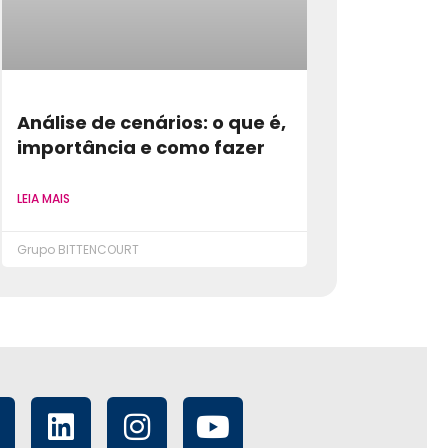
Análise de cenários: o que é,
importância e como fazer
LEIA MAIS
Grupo BITTENCOURT