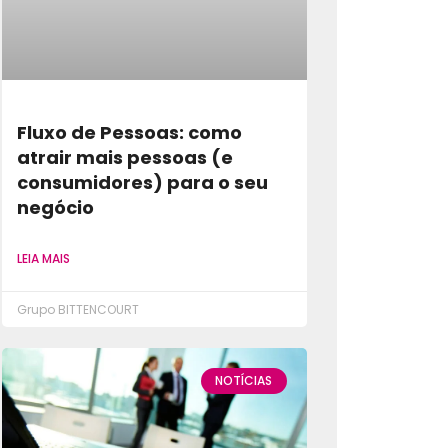
Fluxo de Pessoas: como
atrair mais pessoas (e
consumidores) para o seu
negócio
LEIA MAIS
Grupo BITTENCOURT
NOTÍCIAS