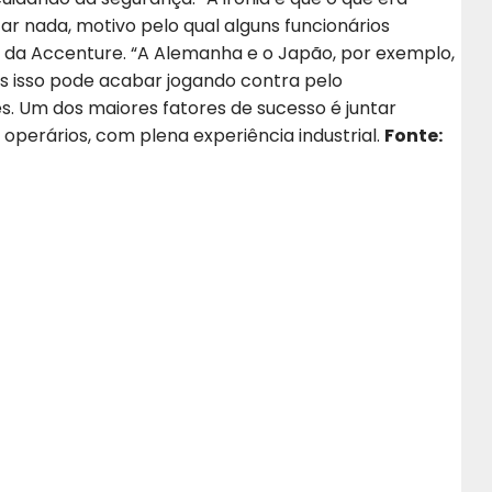
ar nada, motivo pelo qual alguns funcionários
an, da Accenture. “A Alemanha e o Japão, por exemplo,
as isso pode acabar jogando contra pelo
. Um dos maiores fatores de sucesso é juntar
s operários, com plena experiência industrial.
Fonte: