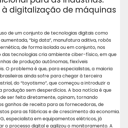
s à digitalização de máquinas
so de um conjunto de tecnologias digitais como
aumentada, “big data”, manufatura aditiva, robôs
ernética, de forma isolada ou em conjunto, nos
 das tecnologias cria ambiente ciber-físico, em que
inhas de produção autônomas, flexíveis
s.
O problema é que, para especialistas, a maioria
 brasileiras ainda sofre para chegar à terceira
strial, do “toyotismo”, que começou a introduzir a
 produção sem desperdícios. A boa notícia é que
ode ser feita diretamente, opinam, tornando
os ganhos de receita para as fornecedoras, de
stos para as fábricas e de crescimento da economia.
EG, especialista em equipamentos elétricos, já
r o processo digital e agilizou o monitoramento. A