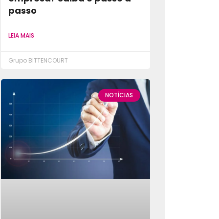
passo
LEIA MAIS
Grupo BITTENCOURT
NOTÍCIAS