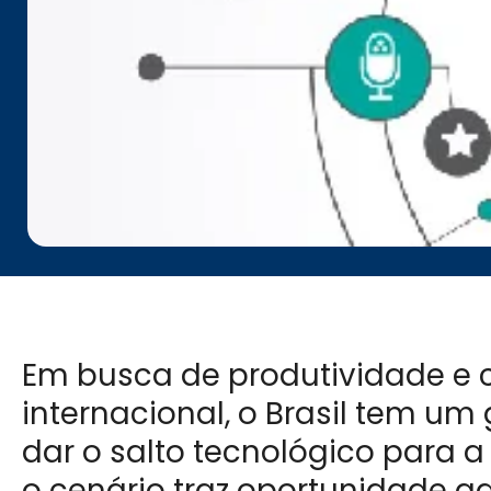
Em busca de produtividade e
internacional, o Brasil tem um 
dar o salto tecnológico para a
o cenário traz oportunidade ad