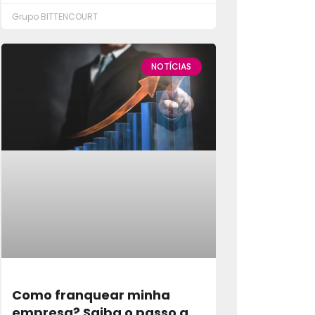
Grupo BITTENCOURT
NOTÍCIAS
Como franquear minha
empresa? Saiba o passo a