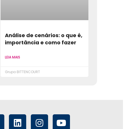
Análise de cenários: o que é,
importância e como fazer
LEIA MAIS
Grupo BITTENCOURT