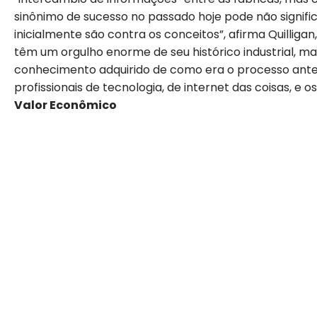
sinônimo de sucesso no passado hoje pode não signific
inicialmente são contra os conceitos”, afirma Quillig
têm um orgulho enorme de seu histórico industrial, m
conhecimento adquirido de como era o processo antes
profissionais de tecnologia, de internet das coisas, e o
Valor Econômico