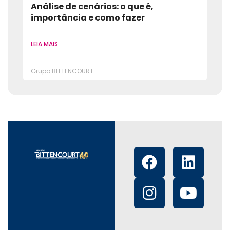
Análise de cenários: o que é,
importância e como fazer
LEIA MAIS
Grupo BITTENCOURT