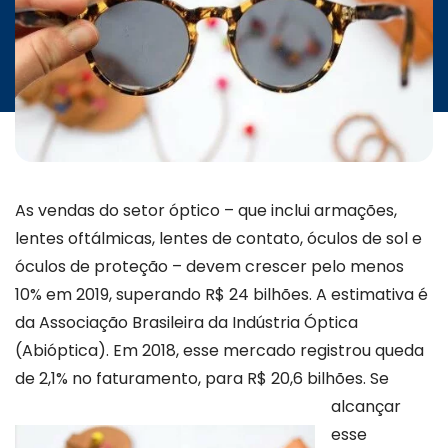
INICIATIVAS
CONTATO
As vendas do setor óptico – que inclui armações,
lentes oftálmicas, lentes de contato, óculos de sol e
óculos de proteção – devem crescer pelo menos
10% em 2019, superando R$ 24 bilhões. A estimativa é
da Associação Brasileira da Indústria Óptica
(Abióptica). Em 2018, esse mercado registrou queda
de 2,1% no faturamento, para R$ 20,6 bilhões.
Se
alcançar
esse