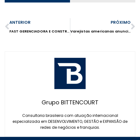
ANTERIOR
PRÓXIMO
FAST GERENCIADORA E CONSTRUTORA CELEBRA 9 ANOS DE ATIVIDADE COM PROGRAMA SOCIAL
Varejistas americanas anunciam o fechamento de 4,8 mil lojas
Grupo BITTENCOURT
Consultoria brasileira com atuação internacional
especializada em DESENVOLVIMENTO, GESTÃO e EXPANSÃO de
redes de negócios e franquias.