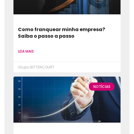
Como franquear minha empresa?
Saiba o passo a passo
LEIA MAIS
Grupo BITTENCOURT
NOTÍCIAS