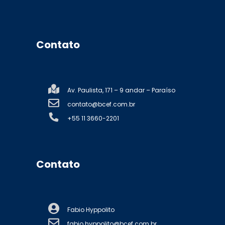
Contato
Av. Paulista, 171 – 9 andar – Paraíso
contato@bcef.com.br
+55 11 3660-2201
Contato
Fabio Hyppolito
fabio.hyppolito@bcef.com.br