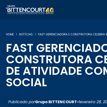
HOME
NOTÍCIAS
FAST GERENCIADORA E CONSTRUTORA CELEBRA 9
FAST GERENCIAD
CONSTRUTORA CE
DE ATIVIDADE C
SOCIAL
Publicado por
Grupo BITTENCOURT
•
fevereiro 28, 2