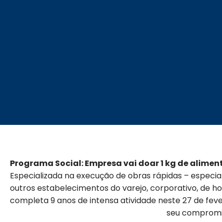
Programa Social: Empresa vai doar 1 kg de alime
Especializada na execução de obras rápidas – especia
outros estabelecimentos do varejo, corporativo, de h
completa 9 anos de intensa atividade neste 27 de fev
seu compromis