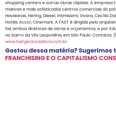
shopping centers e outras obras rápidas. A empresa
maiores e mais sofisticados centros comerciais do paí
Havaianas, Hering, Diesel, Intimissimi, Vivara, Cecília D
Hotéis Accor, Cinemark. A FAST é dirigida pelo arquitet
Eid, ambos diretores de obras e orçamentos, e por Edu
no bairro da Vila Leopoldina, em São Paulo. Contatos: 
www.fastgerenciadora.com.br
Gostou dessa matéria? Sugerimos t
FRANCHISING E O CAPITALISMO CONS