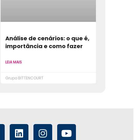
Análise de cenários: o que é,
importância e como fazer
LEIA MAIS
Grupo BITTENCOURT