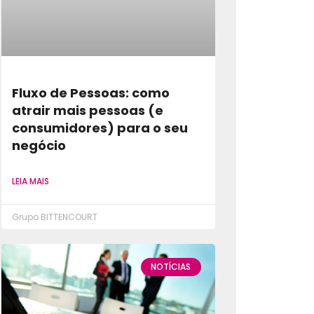
Fluxo de Pessoas: como
atrair mais pessoas (e
consumidores) para o seu
negócio
LEIA MAIS
Grupo BITTENCOURT
NOTÍCIAS