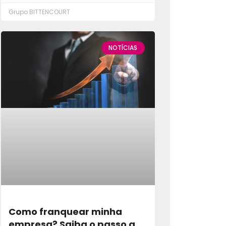
Grupo BITTENCOURT
NOTÍCIAS
Como franquear minha
empresa? Saiba o passo a