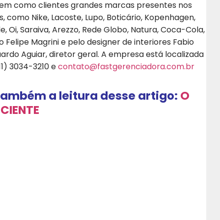
 tem como clientes grandes marcas presentes nos
s, como Nike, Lacoste, Lupo, Boticário, Kopenhagen,
ale, Oi, Saraiva, Arezzo, Rede Globo, Natura, Coca-Cola,
o Felipe Magrini e pelo designer de interiores Fabio
ardo Aguiar, diretor geral. A empresa está localizada
(11) 3034-3210 e
contato@fastgerenciadora.com.br
ambém a leitura desse artigo:
O
CIENTE