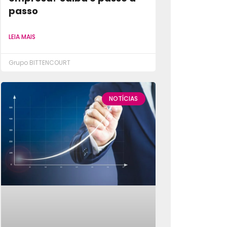
passo
LEIA MAIS
Grupo BITTENCOURT
NOTÍCIAS