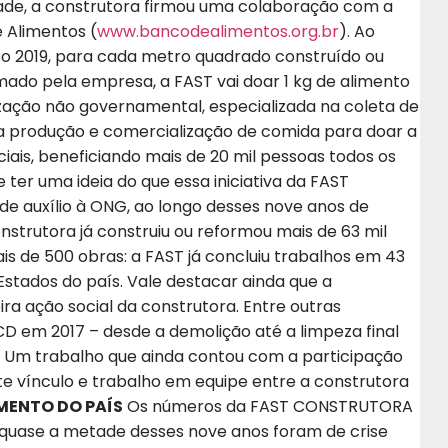
ade, a construtora firmou uma colaboração com a
 Alimentos (
www.bancodealimentos.org.br
). Ao
 o 2019, para cada metro quadrado construído ou
do pela empresa, a FAST vai doar 1 kg de alimento
zação não governamental, especializada na coleta de
 produção e comercialização de comida para doar a
ociais, beneficiando mais de 20 mil pessoas todos os
 ter uma ideia do que essa iniciativa da FAST
de auxílio à ONG, ao longo desses nove anos de
onstrutora já construiu ou reformou mais de 63 mil
de 500 obras: a FAST já concluiu trabalhos em 43
 Estados do país. Vale destacar ainda que a
a ação social da construtora. Entre outras
ACD em 2017 – desde a demolição até a limpeza final
e. Um trabalho que ainda contou com a participação
e vínculo e trabalho em equipe entre a construtora
MENTO DO PAÍS
Os números da FAST CONSTRUTORA
quase a metade desses nove anos foram de crise