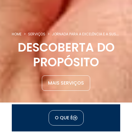
HOME
SERVIÇOS
JORNADA PARA A EXCELÊNCIA E A SUSTENTAÇÃO DA ESTRATÉGIA
DESCOBERTA DO
PROPÓSITO
MAIS SERVIÇOS
O QUE É