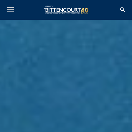
SOBRE NÓS
SERVIÇOS
INSIGHTS