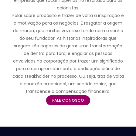
empresas que focam apenas no resultado para os
acionistas.
Falar sobre propósito é trazer de volta a inspiração e
a motivação para os negócios. É resgatar a origem
da marca, que muitas vezes se funde com o sonho
do seu fundador. As histórias inspiradoras que
surgem são capazes de gerar uma transformação
de dentro para fora, e engajar as pessoas
envolvidas na corporação por trazer um significado
para o comprometimento e dedicação diária de
cada steakholder no processo. Ou seja, traz de volta
a conexão emocional, um sentido maior, que
transcende a compensação financeira.
FALE CONOSCO