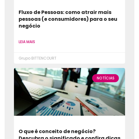
Fluxo de Pessoas: como atrair mais
pessoas (e consumidores) para o seu
negócio
LEIA MAIS
Grupo BITTENCOURT
NOTÍCIAS
O que é conceito de negócio?
Descubra o significado e confira dicas