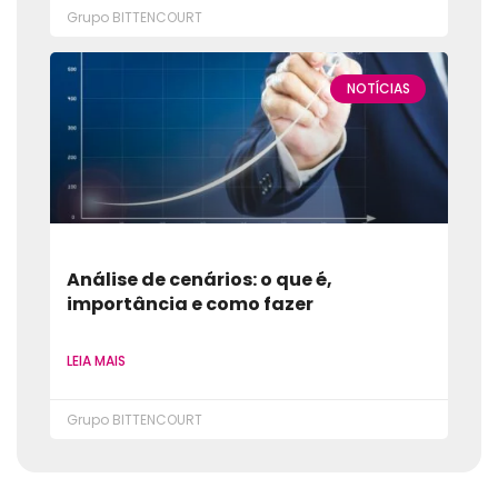
Grupo BITTENCOURT
NOTÍCIAS
Análise de cenários: o que é,
importância e como fazer
LEIA MAIS
Grupo BITTENCOURT