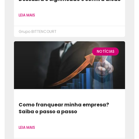
LEIA MAIS
Grupo BITTENCOURT
NOTÍCIAS
Como franquear minha empresa?
Saiba o passo a passo
LEIA MAIS