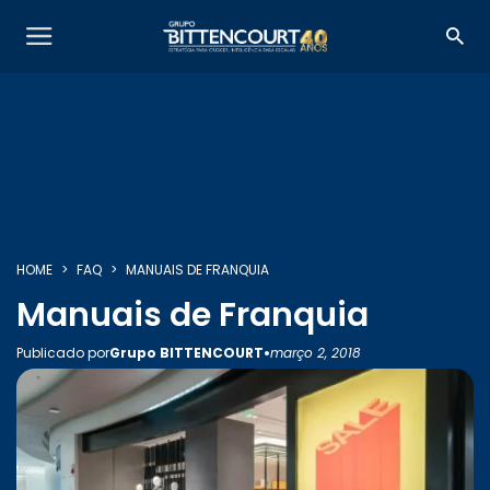
SOBRE NÓS
HOME
FAQ
MANUAIS DE FRANQUIA
Manuais de Franquia
SERVIÇOS
•
Publicado por
Grupo BITTENCOURT
março 2, 2018
INSIGHTS