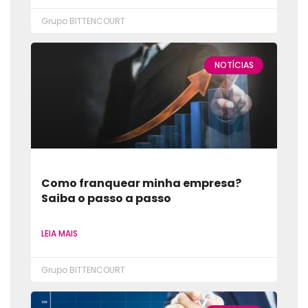
Grupo BITTENCOURT
NOTÍCIAS
Como franquear minha empresa?
Saiba o passo a passo
LEIA MAIS
Grupo BITTENCOURT