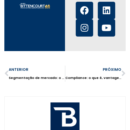
ANTERIOR
PRÓXIMO
Segmentação de mercado: o que é, importância e como fazer
Compliance: o que é, vantagens e como utilizar corretamente