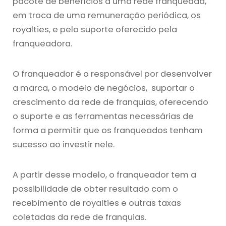
pacote de benefícios a uma rede franqueada,
em troca de uma remuneração periódica, os
royalties, e pelo suporte oferecido pela
franqueadora.
O franqueador é o responsável por desenvolver
a marca, o modelo de negócios, suportar o
crescimento da rede de franquias, oferecendo
o suporte e as ferramentas necessárias de
forma a permitir que os franqueados tenham
sucesso ao investir nele.
A partir desse modelo, o franqueador tem a
possibilidade de obter resultado com o
recebimento de royalties e outras taxas
coletadas da rede de franquias.