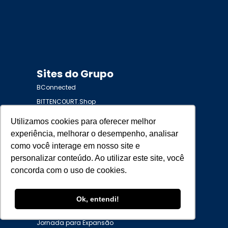
Sites do Grupo
BConnected
BITTENCOURT.Shop
Plataforma Sua Franquia
Utilizamos cookies para oferecer melhor
experiência, melhorar o desempenho, analisar
como você interage em nosso site e
personalizar conteúdo. Ao utilizar este site, você
concorda com o uso de cookies.
Serviços
Ok, entendi!
Jornada para acelerar o crescimento
Jornada para Expansão