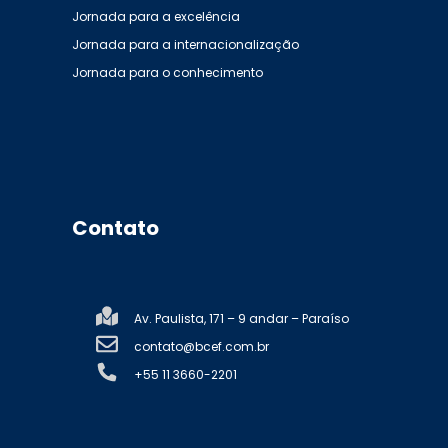
Jornada para a excelência
Jornada para a internacionalização
Jornada para o conhecimento
Contato
Av. Paulista, 171 – 9 andar – Paraíso
contato@bcef.com.br
+55 11 3660-2201