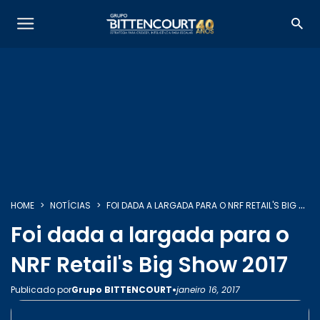
SOBRE NÓS
HOME
NOTÍCIAS
FOI DADA A LARGADA PARA O NRF RETAIL'S BIG SHOW 2017
SERVIÇOS
Foi dada a largada para o
NRF Retail's Big Show 2017
INSIGHTS
•
Publicado por
Grupo BITTENCOURT
janeiro 16, 2017