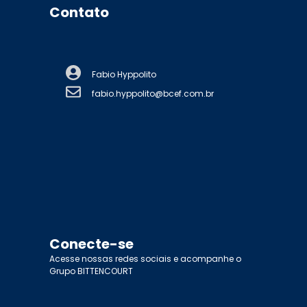
Contato
Fabio Hyppolito
fabio.hyppolito@bcef.com.br
Conecte-se
Acesse nossas redes sociais e acompanhe o
Grupo BITTENCOURT