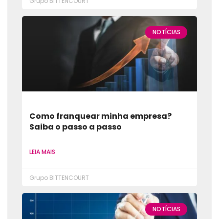
Grupo BITTENCOURT
NOTÍCIAS
Como franquear minha empresa?
Saiba o passo a passo
LEIA MAIS
Grupo BITTENCOURT
NOTÍCIAS