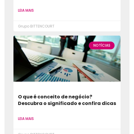
LEIA MAIS
Grupo BITTENCOURT
NOTÍCIAS
O que é conceito de negócio?
Descubra o significado e confira dicas
LEIA MAIS