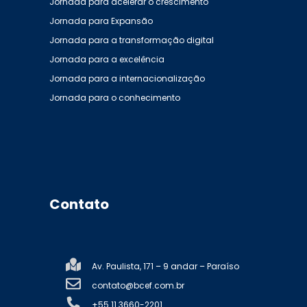
Jornada para acelerar o crescimento
Jornada para Expansão
Jornada para a transformação digital
Jornada para a excelência
Jornada para a internacionalização
Jornada para o conhecimento
Contato
Av. Paulista, 171 – 9 andar – Paraíso
contato@bcef.com.br
+55 11 3660-2201