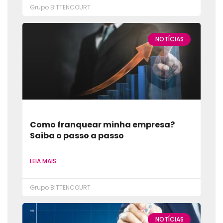
Grupo BITTENCOURT
NOTÍCIAS
Como franquear minha empresa?
Saiba o passo a passo
LEIA MAIS
Grupo BITTENCOURT
NOTÍCIAS