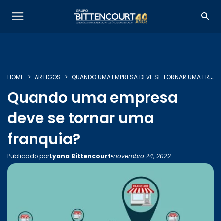
HOME
ARTIGOS
QUANDO UMA EMPRESA DEVE SE TORNAR UMA FRANQUIA?
Quando uma empresa
SOBRE NÓS
deve se tornar uma
franquia?
SERVIÇOS
•
Publicado por
Lyana Bittencourt
novembro 24, 2022
INSIGHTS