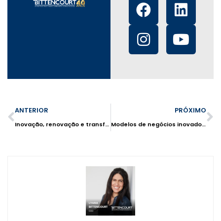
ANTERIOR
PRÓXIMO
Inovação, renovação e transformação: três passos da indústria moderna
Modelos de negócios inovadores: quais são e como estruturá-los