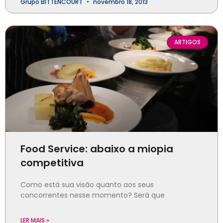
Grupo BITTENCOURT
novembro 18, 2013
ARTIGOS
Food Service: abaixo a miopia
competitiva
Como está sua visão quanto aos seus
concorrentes nesse momento? Será que
LER MAIS »