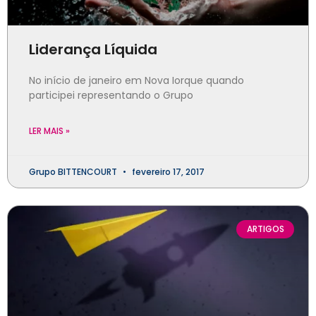
Liderança Líquida
No início de janeiro em Nova Iorque quando
participei representando o Grupo
LER MAIS »
Grupo BITTENCOURT
fevereiro 17, 2017
ARTIGOS