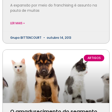
A expansão por meio do franchising é assunto na
pauta de muitas
LER MAIS »
Grupo BITTENCOURT
outubro 14, 2013
ARTIGOS
O amadurecimento do segmento