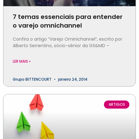
7 temas essenciais para entender
o varejo omnichannel
Confira o artigo “Varejo Ominichannel”, escrito por
Alberto Serrentino, sócio-sênior da GS&MD –
LER MAIS »
Grupo BITTENCOURT
janeiro 24, 2014
ARTIGOS