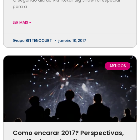
O segundo dia do NRF Retail Big Show foi especial
para a
LER MAIS »
Grupo BITTENCOURT
janeiro 18, 2017
ARTIGOS
Como encarar 2017? Perspectivas,