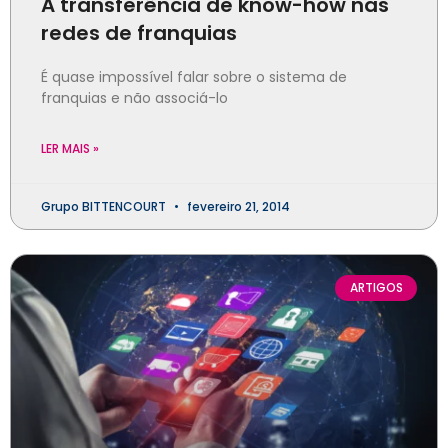
A transferência de know-how nas
redes de franquias
É quase impossível falar sobre o sistema de
franquias e não associá-lo
LER MAIS »
Grupo BITTENCOURT
fevereiro 21, 2014
ARTIGOS