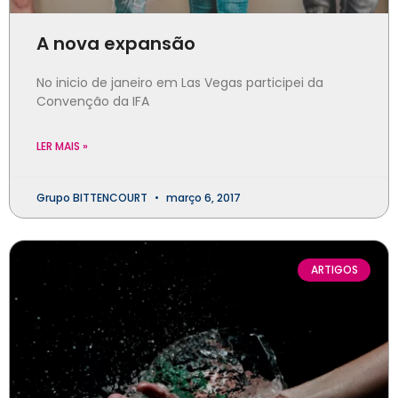
A nova expansão
No inicio de janeiro em Las Vegas participei da
Convenção da IFA
LER MAIS »
Grupo BITTENCOURT
março 6, 2017
ARTIGOS