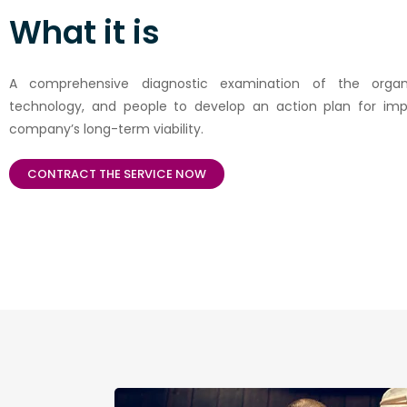
What it is
A comprehensive diagnostic examination of the organiza
technology, and people to develop an action plan for imp
company’s long-term viability.
CONTRACT THE SERVICE NOW