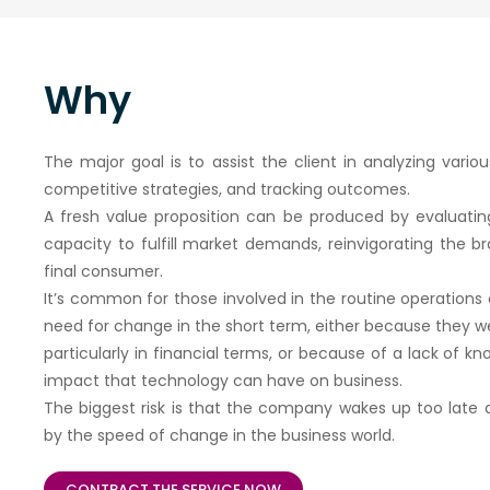
Why
The major goal is to assist the client in analyzing vari
competitive strategies, and tracking outcomes.
A fresh value proposition can be produced by evaluating
capacity to fulfill market demands, reinvigorating the 
final consumer.
It’s common for those involved in the routine operations
need for change in the short term, either because they 
particularly in financial terms, or because of a lack of
impact that technology can have on business.
The biggest risk is that the company wakes up too late
by the speed of change in the business world.
CONTRACT THE SERVICE NOW