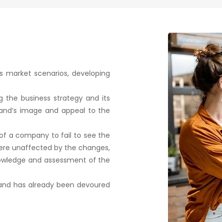
ous market scenarios, developing
 the business strategy and its
brand’s image and appeal to the
 of a company to fail to see the
were unaffected by the changes,
 knowledge and assessment of the
 and has already been devoured