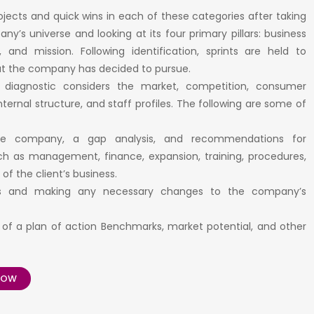
ojects and quick wins in each of these categories after taking
y’s universe and looking at its four primary pillars: business
, and mission. Following identification, sprints are held to
at the company has decided to pursue.
 diagnostic considers the market, competition, consumer
ernal structure, and staff profiles. The following are some of
he company, a gap analysis, and recommendations for
h as management, finance, expansion, training, procedures,
of the client’s business.
us and making any necessary changes to the company’s
l of a plan of action Benchmarks, market potential, and other
NOW