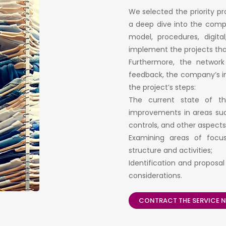
We selected the priority pr
a deep dive into the compan
model, procedures, digital
implement the projects th
Furthermore, the network
feedback, the company’s int
the project’s steps:
The current state of t
improvements in areas suc
controls, and other aspects 
Examining areas of foc
structure and activities;
Identification and proposa
considerations.
CONTRACT THE SERVICE 