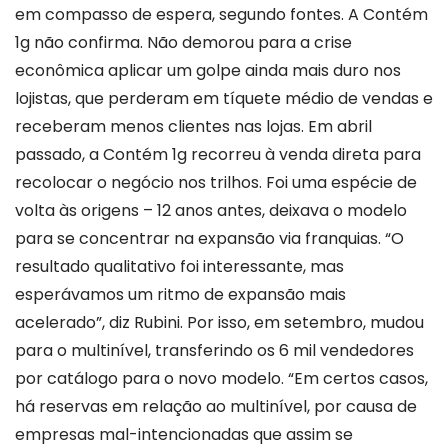
em compasso de espera, segundo fontes. A Contém
1g não confirma. Não demorou para a crise
econômica aplicar um golpe ainda mais duro nos
lojistas, que perderam em tíquete médio de vendas e
receberam menos clientes nas lojas. Em abril
passado, a Contém 1g recorreu à venda direta para
recolocar o negócio nos trilhos. Foi uma espécie de
volta às origens – 12 anos antes, deixava o modelo
para se concentrar na expansão via franquias. “O
resultado qualitativo foi interessante, mas
esperávamos um ritmo de expansão mais
acelerado”, diz Rubini. Por isso, em setembro, mudou
para o multinível, transferindo os 6 mil vendedores
por catálogo para o novo modelo. “Em certos casos,
há reservas em relação ao multinível, por causa de
empresas mal-intencionadas que assim se