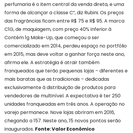
perfumaria é o item central da venda direta, e uma
forma de alcançar a classe C”, diz Rubini. Os preços
das fragrâncias ficam entre R$ 75 e R$ 95. A marca
C1G, de maquiagem, com preço 40% inferior à
Contém 1g Make-Up, que começou a ser
comercializado em 2014, perdeu espaço no portfólio
em 2015, mas deve voltar a ganhar força neste ano,
afirma ele. A estratégia é atrair também
franqueados que terão pequenas lojas – diferentes e
mais baratas que as tradicionais – dedicadas
exclusivamente à distribuição de produtos para
vendedores de multinível. A expectativa é ter 250
unidades franqueadas em três anos. A operação no
varejo permanece. Nove lojas abriram em 2016,
chegando a 157. Neste ano, 15 novos pontos serão
inaugurados.
Fonte: Valor Econômico