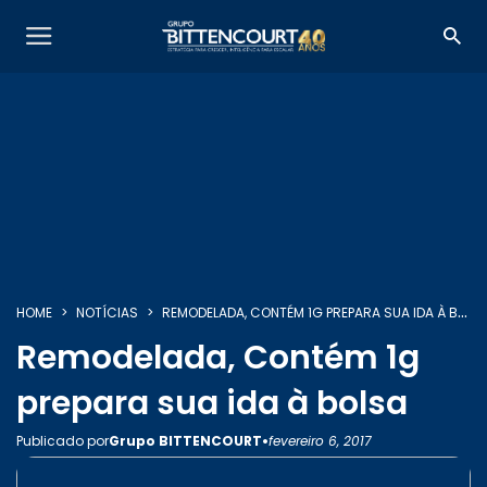
HOME
NOTÍCIAS
REMODELADA, CONTÉM 1G PREPARA SUA IDA À BOLSA
Remodelada, Contém 1g
prepara sua ida à bolsa
•
Publicado por
Grupo BITTENCOURT
fevereiro 6, 2017