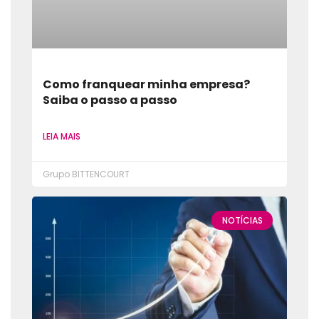
Como franquear minha empresa?
Saiba o passo a passo
LEIA MAIS
Grupo BITTENCOURT
NOTÍCIAS