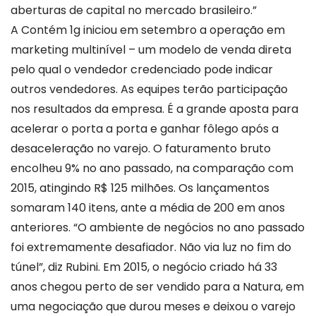
aberturas de capital no mercado brasileiro.”
A Contém 1g iniciou em setembro a operação em
marketing multinível – um modelo de venda direta
pelo qual o vendedor credenciado pode indicar
outros vendedores. As equipes terão participação
nos resultados da empresa. É a grande aposta para
acelerar o porta a porta e ganhar fôlego após a
desaceleração no varejo. O faturamento bruto
encolheu 9% no ano passado, na comparação com
2015, atingindo R$ 125 milhões. Os lançamentos
somaram 140 itens, ante a média de 200 em anos
anteriores. “O ambiente de negócios no ano passado
foi extremamente desafiador. Não via luz no fim do
túnel”, diz Rubini. Em 2015, o negócio criado há 33
anos chegou perto de ser vendido para a Natura, em
uma negociação que durou meses e deixou o varejo