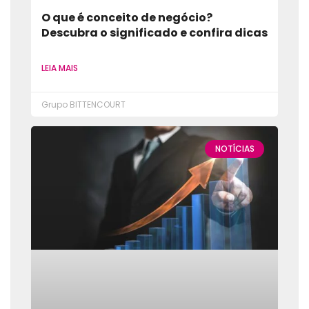
O que é conceito de negócio?
Descubra o significado e confira dicas
LEIA MAIS
Grupo BITTENCOURT
NOTÍCIAS