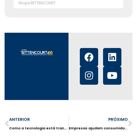
Grupo BITTENCOURT
ANTERIOR
PRÓXIMO
Como a tecnologia está transformando o franchising
Empresas ajudam consumidor ávido por descontos a poupar dinheiro