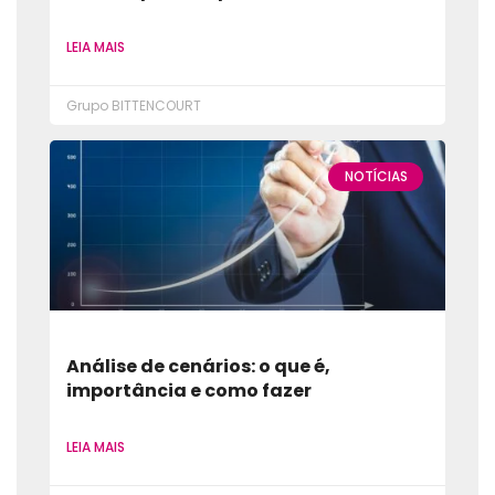
LEIA MAIS
Grupo BITTENCOURT
NOTÍCIAS
Análise de cenários: o que é,
importância e como fazer
LEIA MAIS