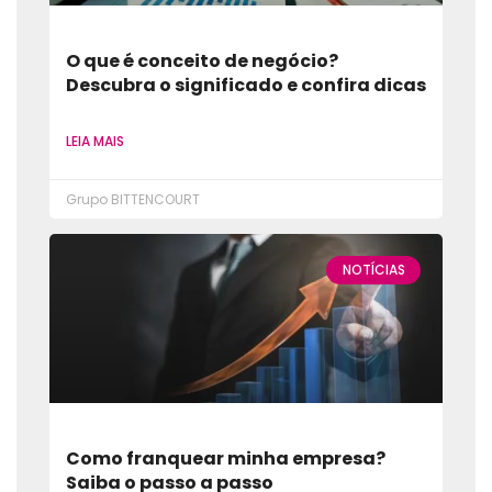
O que é conceito de negócio?
Descubra o significado e confira dicas
LEIA MAIS
Grupo BITTENCOURT
NOTÍCIAS
Como franquear minha empresa?
Saiba o passo a passo