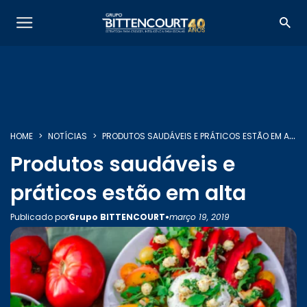
HOME
NOTÍCIAS
PRODUTOS SAUDÁVEIS E PRÁTICOS ESTÃO EM ALTA
SOBRE NÓS
Produtos saudáveis e
práticos estão em alta
SERVIÇOS
•
Publicado por
Grupo BITTENCOURT
março 19, 2019
INSIGHTS