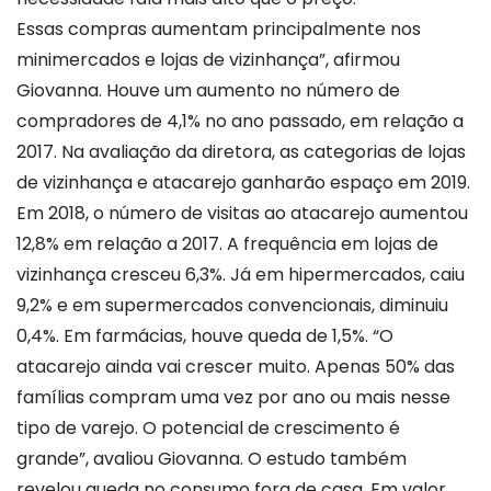
Essas compras aumentam principalmente nos
minimercados e lojas de vizinhança”, afirmou
Giovanna. Houve um aumento no número de
compradores de 4,1% no ano passado, em relação a
2017. Na avaliação da diretora, as categorias de lojas
de vizinhança e atacarejo ganharão espaço em 2019.
Em 2018, o número de visitas ao atacarejo aumentou
12,8% em relação a 2017. A frequência em lojas de
vizinhança cresceu 6,3%. Já em hipermercados, caiu
9,2% e em supermercados convencionais, diminuiu
0,4%. Em farmácias, houve queda de 1,5%. “O
atacarejo ainda vai crescer muito. Apenas 50% das
famílias compram uma vez por ano ou mais nesse
tipo de varejo. O potencial de crescimento é
grande”, avaliou Giovanna. O estudo também
revelou queda no consumo fora de casa. Em valor,