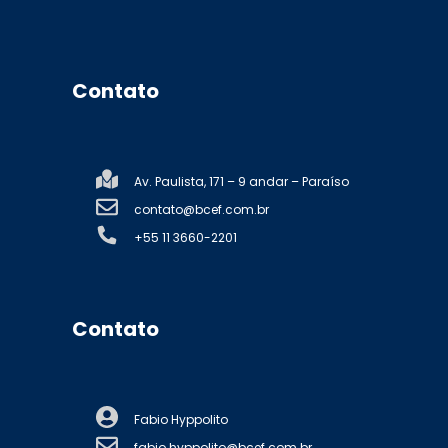
Contato
Av. Paulista, 171 – 9 andar – Paraíso
contato@bcef.com.br
+55 11 3660-2201
Contato
Fabio Hyppolito
fabio.hyppolito@bcef.com.br