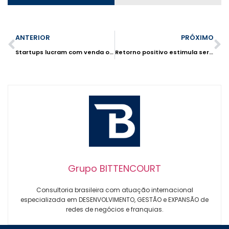
ANTERIOR
PRÓXIMO
Startups lucram com venda on-line de supermercados
Retorno positivo estimula serviços em farmácias
Grupo BITTENCOURT
Consultoria brasileira com atuação internacional
especializada em DESENVOLVIMENTO, GESTÃO e EXPANSÃO de
redes de negócios e franquias.