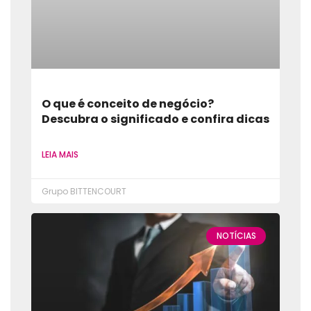
O que é conceito de negócio?
Descubra o significado e confira dicas
LEIA MAIS
Grupo BITTENCOURT
NOTÍCIAS