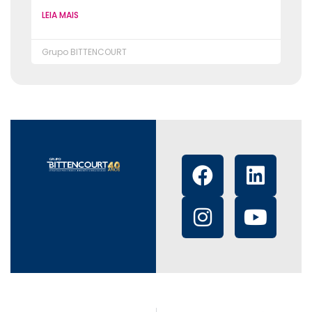
LEIA MAIS
Grupo BITTENCOURT