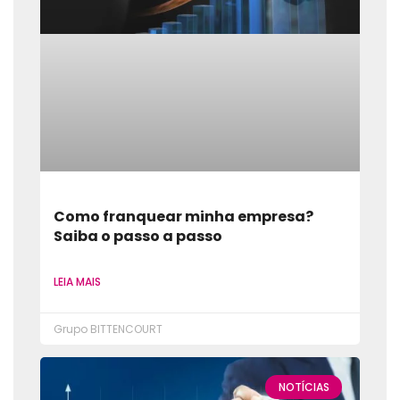
Como franquear minha empresa?
Saiba o passo a passo
LEIA MAIS
Grupo BITTENCOURT
NOTÍCIAS