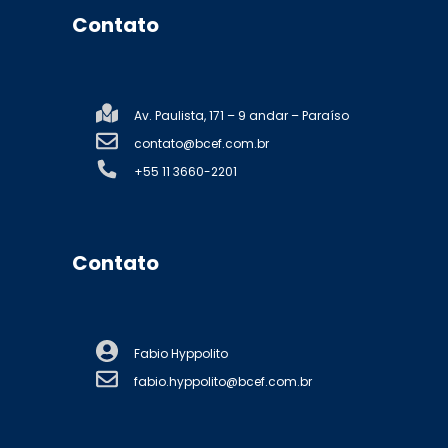
Contato
Av. Paulista, 171 – 9 andar – Paraíso
contato@bcef.com.br
+55 11 3660-2201
Contato
Fabio Hyppolito
fabio.hyppolito@bcef.com.br