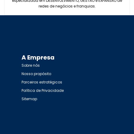
especializada em DESENVOLVIMENTO, GESTÃO e EXPANSÃO de
redes de negócios e franquias.
A Empresa
Sobre nós
Nosso propósito
Parceiros estratégicos
Política de Privacidade
Sitemap