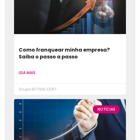
Como franquear minha empresa?
Saiba o passo a passo
LEIA MAIS
Grupo BITTENCOURT
NOTÍCIAS