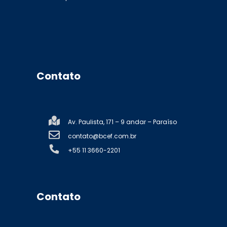
Contato
Av. Paulista, 171 – 9 andar – Paraíso
contato@bcef.com.br
+55 11 3660-2201
Contato