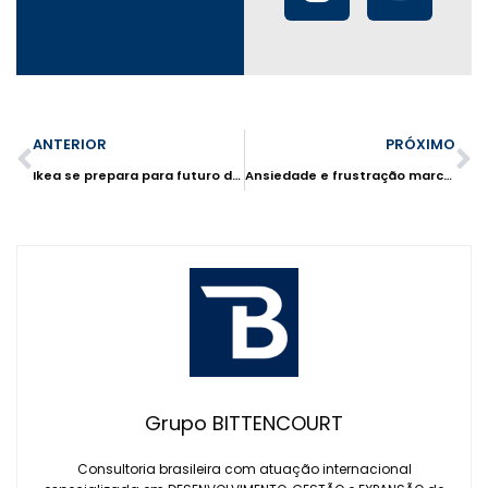
ANTERIOR
PRÓXIMO
Ikea se prepara para futuro de megacidades e pouco dinheiro
Ansiedade e frustração marcam geração Z
Grupo BITTENCOURT
Consultoria brasileira com atuação internacional