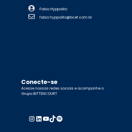
Fabio Hyppolito
fabio.hyppolito@bcef.com.br
Conecte-se
Acesse nossas redes sociais e acompanhe o
Grupo BITTENCOURT