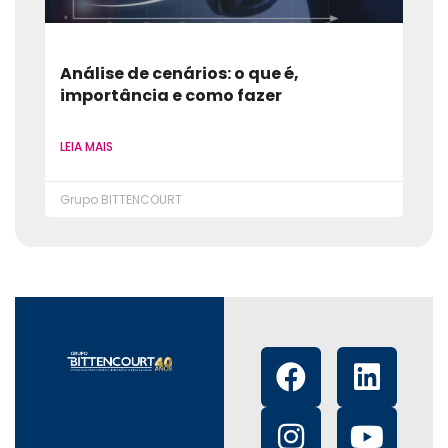
Análise de cenários: o que é,
importância e como fazer
LEIA MAIS
Grupo BITTENCOURT