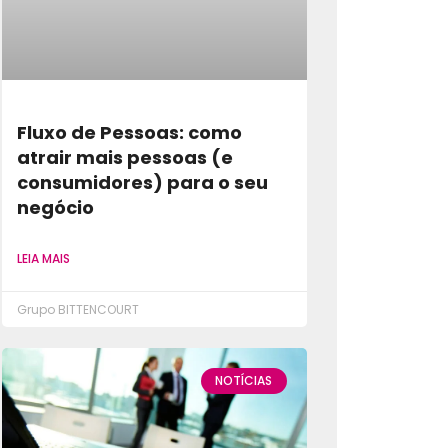
Fluxo de Pessoas: como
atrair mais pessoas (e
consumidores) para o seu
negócio
LEIA MAIS
Grupo BITTENCOURT
NOTÍCIAS