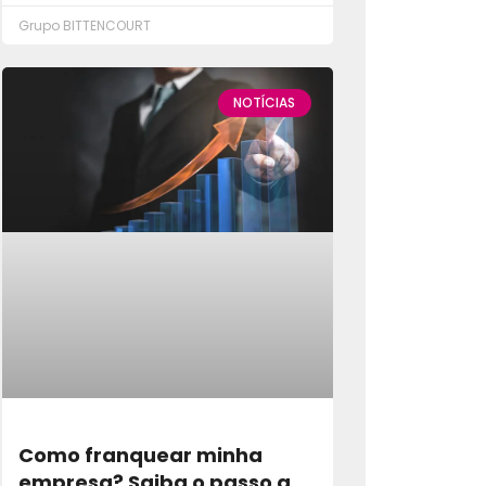
Grupo BITTENCOURT
NOTÍCIAS
Como franquear minha
empresa? Saiba o passo a