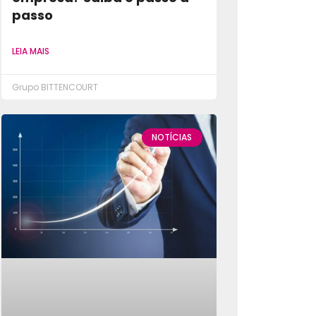
passo
LEIA MAIS
Grupo BITTENCOURT
NOTÍCIAS