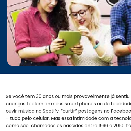
Se você tem 30 anos ou mais provavelmente já sentiu
crianças teclam em seus smartphones ou da facilida
ouvir música no Spotify, “curtir” postagens no Faceb
– tudo pelo celular. Mas essa intimidade com a tecnol
como são chamados os nascidos entre 1996 e 2010. 