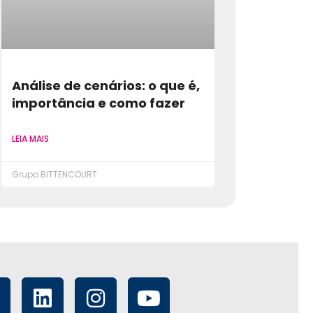
Análise de cenários: o que é,
importância e como fazer
LEIA MAIS
Grupo BITTENCOURT