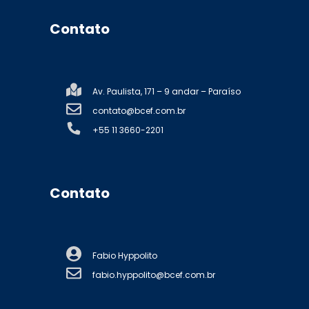
Contato
Av. Paulista, 171 – 9 andar – Paraíso
contato@bcef.com.br
+55 11 3660-2201
Contato
Fabio Hyppolito
fabio.hyppolito@bcef.com.br