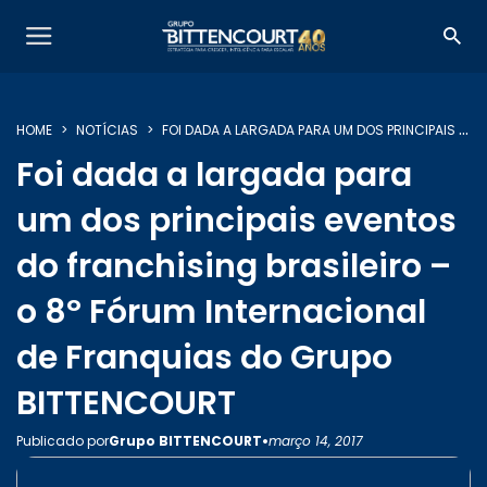
HOME
NOTÍCIAS
FOI DADA A LARGADA PARA UM DOS PRINCIPAIS EVENTOS DO FRANCHISING BRASILEIRO – O 8º FÓRUM INTERNACIONAL DE FRANQUIAS DO GRUPO BITTENCOURT
Foi dada a largada para
um dos principais eventos
do franchising brasileiro –
o 8º Fórum Internacional
de Franquias do Grupo
BITTENCOURT
•
Publicado por
Grupo BITTENCOURT
março 14, 2017