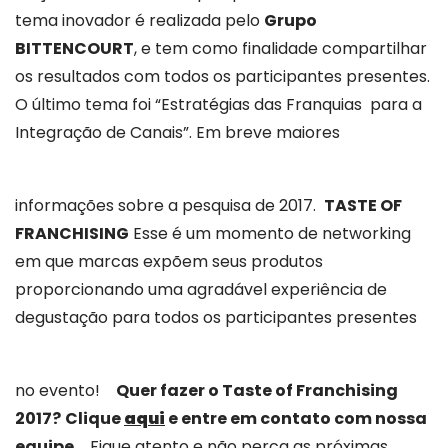
tema inovador é realizada pelo
Grupo
BITTENCOURT
, e tem como finalidade compartilhar
os resultados com todos os participantes presentes.
O último tema foi “Estratégias das Franquias para a
Integração de Canais”. Em breve maiores
informações sobre a pesquisa de 2017.
TASTE OF
FRANCHISING
Esse é um momento de networking
em que marcas expõem seus produtos
proporcionando uma agradável experiência de
degustação para todos os participantes presentes
no evento!
Quer fazer o Taste of Franchising
2017?
Clique
a
qui
e entre em contato com nossa
equipe.
Fique atento e não perca as próximas