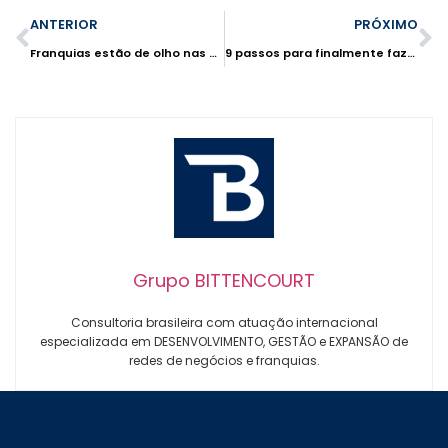
ANTERIOR
PRÓXIMO
Franquias estão de olho nas cidades do interior
9 passos para finalmente fazer um plano para seu futuro negócio
Grupo BITTENCOURT
Consultoria brasileira com atuação internacional
especializada em DESENVOLVIMENTO, GESTÃO e EXPANSÃO de
redes de negócios e franquias.