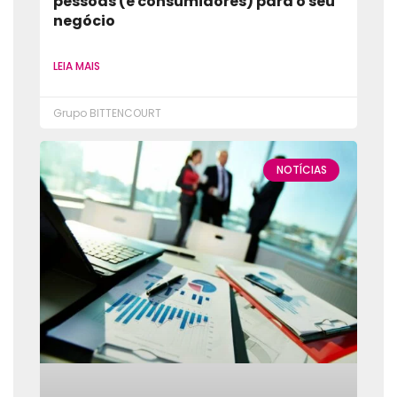
pessoas (e consumidores) para o seu
negócio
LEIA MAIS
Grupo BITTENCOURT
NOTÍCIAS