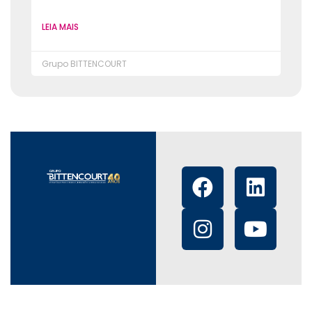
LEIA MAIS
Grupo BITTENCOURT