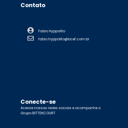
Contato
Fabio Hyppolito
fabio.hyppolito@bcef.com.br
Conecte-se
Acesse nossas redes sociais e acompanhe o
Grupo BITTENCOURT