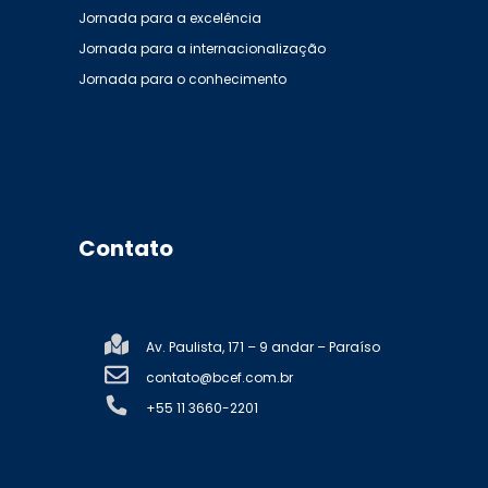
Jornada para a excelência
Jornada para a internacionalização
Jornada para o conhecimento
Contato
Av. Paulista, 171 – 9 andar – Paraíso
contato@bcef.com.br
+55 11 3660-2201