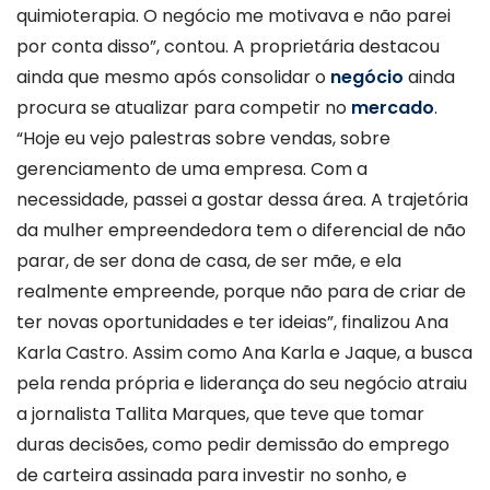
quimioterapia. O negócio me motivava e não parei
por conta disso”, contou. A proprietária destacou
ainda que mesmo após consolidar o
negócio
ainda
procura se atualizar para competir no
mercado
.
“Hoje eu vejo palestras sobre vendas, sobre
gerenciamento de uma empresa. Com a
necessidade, passei a gostar dessa área. A trajetória
da mulher empreendedora tem o diferencial de não
parar, de ser dona de casa, de ser mãe, e ela
realmente empreende, porque não para de criar de
ter novas oportunidades e ter ideias”, finalizou Ana
Karla Castro. Assim como Ana Karla e Jaque, a busca
pela renda própria e liderança do seu negócio atraiu
a jornalista Tallita Marques, que teve que tomar
duras decisões, como pedir demissão do emprego
de carteira assinada para investir no sonho, e