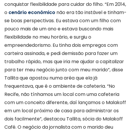
conquistar flexibilidade para cuidar do filho. “Em 2014,
o
cenário econômico
não era tão instável e tinham-
se boas perspectivas. Eu estava com um filho com
pouco mais de um ano e estava buscando mais
flexibilidade no meu horário, e surgiu o
empreendedorismo. Eu tinha dois empregos com
carteira assinada, e pedi demissão para fazer um
trabalho rápido, mas que iria me ajudar a capitalizar
para ter meu negócio junto com meu marido”, disse
Tallita que apostou numa aréa que ela já
frequentava, que é o ambiente de cafeteria. “No
Recife, não tínhamos um local com uma cafeteria
com um conceito diferente, daí lançamos o Malakoff
em um local próximo de casa para administrar os
dois facilmente”, destacou Tallita, sócia do Malakoff
Café. O negócio da jornalista com o marido deu