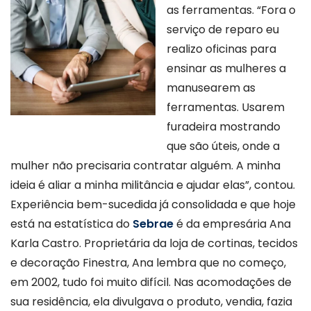
as ferramentas. “Fora o
serviço de reparo eu
realizo oficinas para
ensinar as mulheres a
manusearem as
ferramentas. Usarem
furadeira mostrando
que são úteis, onde a
mulher não precisaria contratar alguém. A minha
ideia é aliar a minha militância e ajudar elas”, contou.
Experiência bem-sucedida já consolidada e que hoje
está na estatística do
Sebrae
é da empresária Ana
Karla Castro. Proprietária da loja de cortinas, tecidos
e decoração Finestra, Ana lembra que no começo,
em 2002, tudo foi muito difícil. Nas acomodações de
sua residência, ela divulgava o produto, vendia, fazia