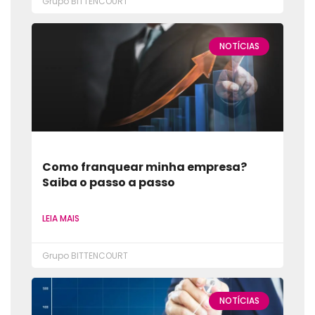
Grupo BITTENCOURT
NOTÍCIAS
Como franquear minha empresa?
Saiba o passo a passo
LEIA MAIS
Grupo BITTENCOURT
NOTÍCIAS