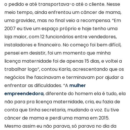
o pedido e até transportava-o até o cliente. Nesse
meio tempo, ainda enfrentou um câncer de mama,
uma gravidez, mas no final veio a recompensa. “Em
2007 eu tive um espaço próprio e hoje tenho uma
loja maior, com 12 funcionários entre vendedores,
instaladores e financeiro. No começo foi bem difícil,
pensei em desistir, foi um momento que minha
licença maternidade foi de apenas 15 dias, e voltei a
trabalhar logo”, contou Karla, acrescentando que os
negócios lhe fascinavam e terminavam por ajudar a
enfrentar as dificuldades. “A
mulher
empreendedora
, diferente do homem ela é tudo, ela
não para pra licença maternidade, cria, eu fazia de
conta que tinha secretaria, mudando a voz. Eu tive
câncer de mama e perdi uma mama em 2015.
Mesmo assim eu não parava, só parava no dia da