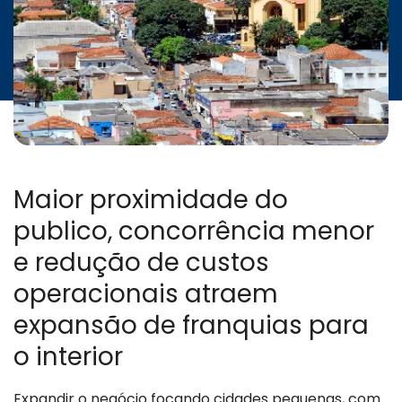
INICIATIVAS
CONTATO
Maior proximidade do
publico, concorrência menor
e redução de custos
operacionais atraem
expansão de franquias para
o interior
Expandir o negócio focando cidades pequenas, com