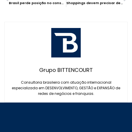
Brasil perde posição no consumo de cosmético, mas setor avança
Shoppings devem precisar de 4 anos para ocupar 12 mil lojas que estão vazias
Grupo BITTENCOURT
Consultoria brasileira com atuação internacional
especializada em DESENVOLVIMENTO, GESTÃO e EXPANSÃO de
redes de negócios e franquias.