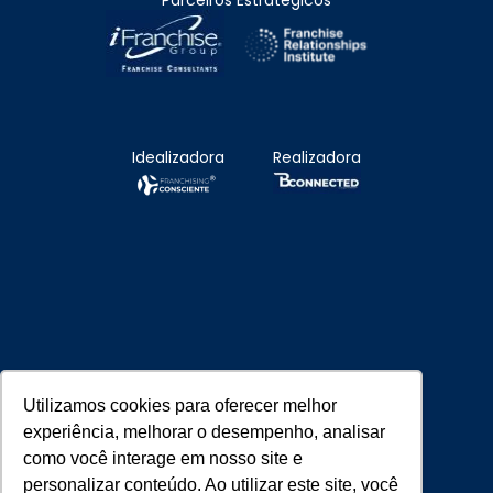
Parceiros Estratégicos
Idealizadora
Realizadora
Utilizamos cookies para oferecer melhor
Parceiros Estratégicos
experiência, melhorar o desempenho, analisar
como você interage em nosso site e
personalizar conteúdo. Ao utilizar este site, você