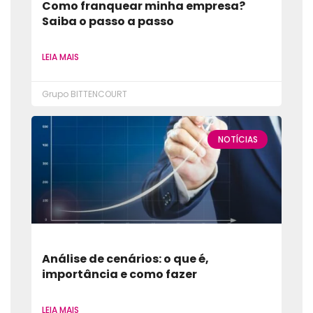
Como franquear minha empresa?
Saiba o passo a passo
LEIA MAIS
Grupo BITTENCOURT
NOTÍCIAS
Análise de cenários: o que é,
importância e como fazer
LEIA MAIS