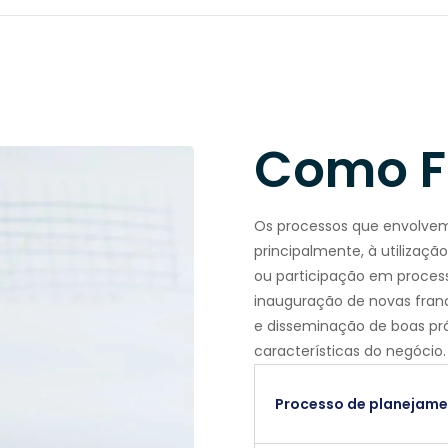
Como F
Os processos que envolvem
principalmente, à utilizaç
ou participação em proces
inauguração de novas franq
e disseminação de boas pr
características do negócio.
Processo de planejamen