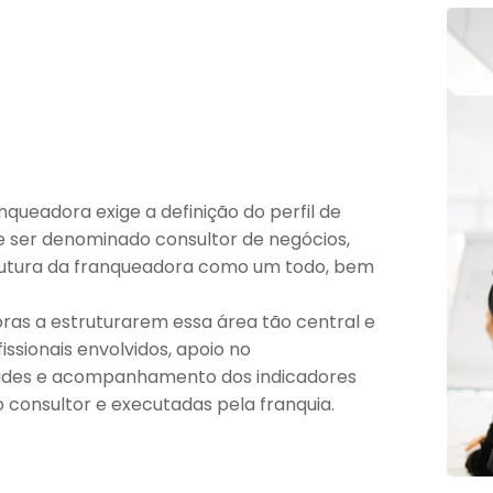
queadora exige a definição do perfil de
 ser denominado consultor de negócios,
trutura da franqueadora como um todo, bem
as a estruturarem essa área tão central e
ssionais envolvidos, apoio no
dades e acompanhamento dos indicadores
o consultor e executadas pela franquia.