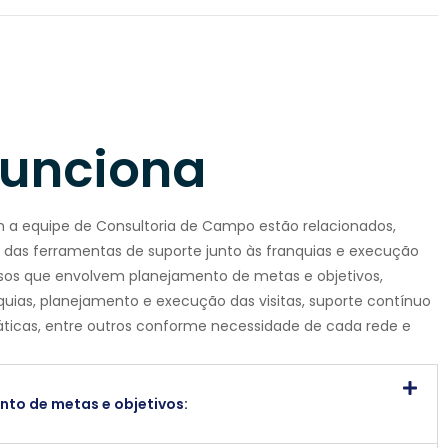
unciona
 a equipe de Consultoria de Campo estão relacionados,
ão das ferramentas de suporte junto às franquias e execução
sos que envolvem planejamento de metas e objetivos,
uias, planejamento e execução das visitas, suporte contínuo
áticas, entre outros conforme necessidade de cada rede e
to de metas e objetivos: