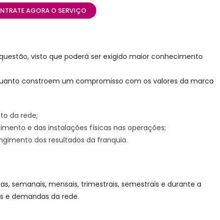
NTRATE AGORA O SERVIÇO
questão, visto que poderá ser exigido maior conhecimento
quanto constroem um compromisso com os valores da marca
o da rede;
imento e das instalações físicas nas operações;
ngimento dos resultados da franquia.
as, semanais, mensais, trimestrais, semestrais e durante a
es e demandas da rede.