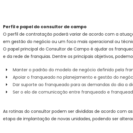
Perfil e papel do consultor de campo
O perfil de contratação poderá variar de acordo com a atuaç
em gestão do negócio ou um foco mais operacional ou técni
O papel principal do Consultor de Campo é ajudar os franqu
e da rede de franquias. Dentre os principais objetivos, podemo
Manter o padrão do modelo de negócio definido pela fra
Apoiar o franqueado no planejamento e gestão do negóc
Dar suporte ao franqueado para as demandas do dia a di
Ser o elo de comunicação entre franqueado e franquead
As rotinas do consultor podem ser divididas de acordo com as 
etapa de implantação de novas unidades, podendo ser alter