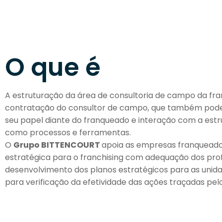
O que é
A estruturação da área de consultoria de campo da fran
contratação do consultor de campo, que também pode
seu papel diante do franqueado e interação com a es
como processos e ferramentas.
O
Grupo BITTENCOURT
apoia as empresas franqueador
estratégica para o franchising com adequação dos profi
desenvolvimento dos planos estratégicos para as uni
para verificação da efetividade das ações traçadas pel