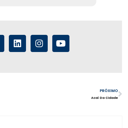
PRÓXIMO
Acaí Da Cidade