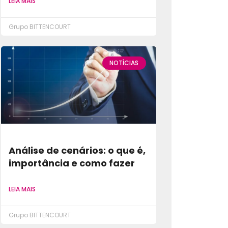
LEIA MAIS
Grupo BITTENCOURT
NOTÍCIAS
Análise de cenários: o que é,
importância e como fazer
LEIA MAIS
Grupo BITTENCOURT