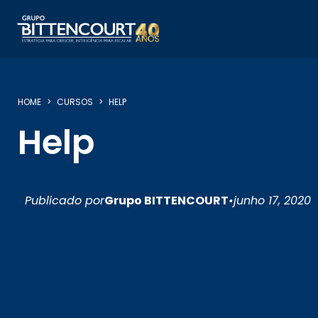
HOME
CURSOS
HELP
Help
Publicado por
Grupo BITTENCOURT
•
junho 17, 2020