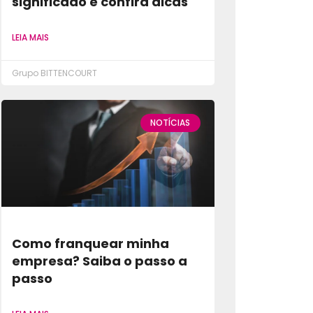
significado e confira dicas
LEIA MAIS
Grupo BITTENCOURT
NOTÍCIAS
Como franquear minha
empresa? Saiba o passo a
passo