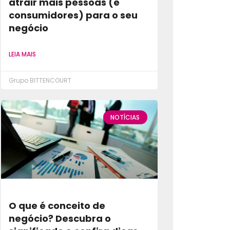
atrair mais pessoas (e
consumidores) para o seu
negócio
LEIA MAIS
Grupo BITTENCOURT
NOTÍCIAS
O que é conceito de
negócio? Descubra o