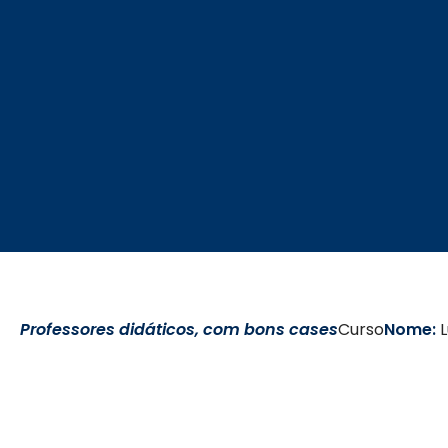
Professores didáticos, com bons cases
Curso
Nome:
L