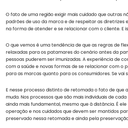
O fato de uma região exigir mais cuidado que outras n
padrões de uso da marca e de respeitar as diretrize
na forma de atender e se relacionar com o cliente. E i
O que vemos é uma tendência de que as regras de flex
relaxadas para os patamares do cenário antes da pa
pessoas puderem ser imunizadas. A experiência de 
com a saúde e novas formas de se relacionar com o 
para as marcas quanto para os consumidores. Se vai se
E nesse processo distinto de retomada o fato de que 
muda. Nos processos que são mais individuais de cada
ainda mais fundamental, mesmo que à distância. É ele 
operação e nos cuidados que devem ser mantidos para
preservado nessa retomada e ainda pela preservaçã