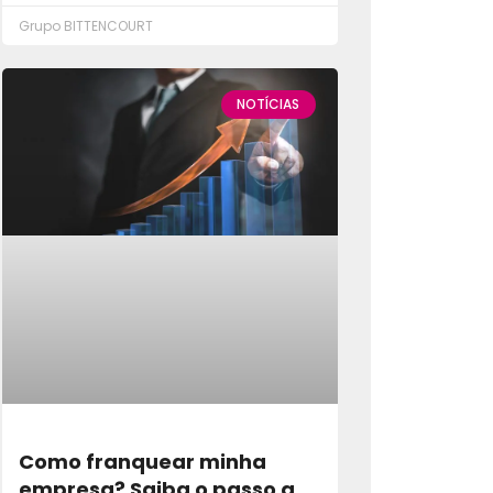
Grupo BITTENCOURT
NOTÍCIAS
Como franquear minha
empresa? Saiba o passo a