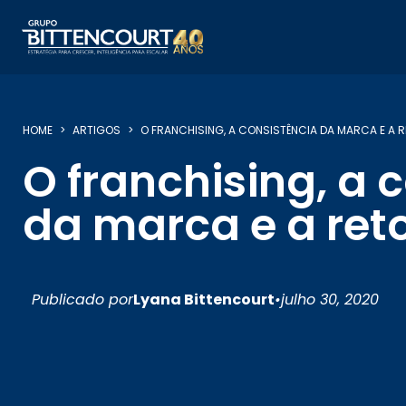
HOME
ARTIGOS
O FRANCHISING, A CONSISTÊNCIA DA MARCA E A
O franchising, a 
da marca e a re
Publicado por
Lyana Bittencourt
•
julho 30, 2020