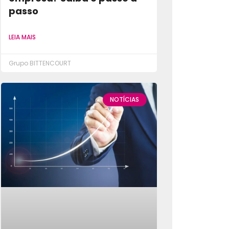
passo
LEIA MAIS
Grupo BITTENCOURT
NOTÍCIAS