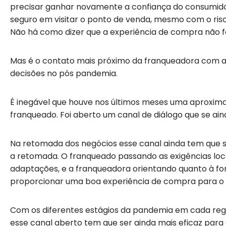
precisar ganhar novamente a confiança do consumidor
seguro em visitar o ponto de venda, mesmo com o ris
Não há como dizer que a experiência de compra não foi
Mas é o contato mais próximo da franqueadora com a 
decisões no pós pandemia.
É inegável que houve nos últimos meses uma aproxim
franqueado. Foi aberto um canal de diálogo que se ainda 
Na retomada dos negócios esse canal ainda tem que s
a retomada. O franqueado passando as exigências loc
adaptações, e a franqueadora orientando quanto à fo
proporcionar uma boa experiência de compra para o
Com os diferentes estágios da pandemia em cada regi
esse canal aberto tem que ser ainda mais eficaz para 