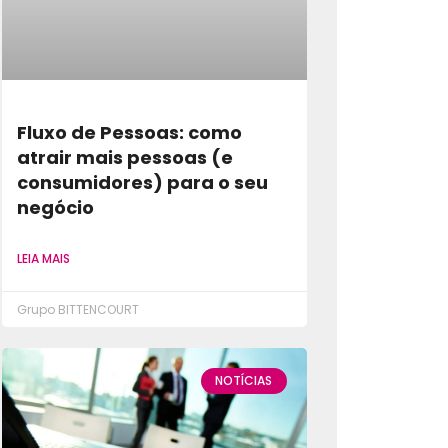
Fluxo de Pessoas: como
atrair mais pessoas (e
consumidores) para o seu
negócio
LEIA MAIS
Grupo BITTENCOURT
NOTÍCIAS