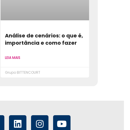
Análise de cenários: o que é,
importância e como fazer
LEIA MAIS
Grupo BITTENCOURT