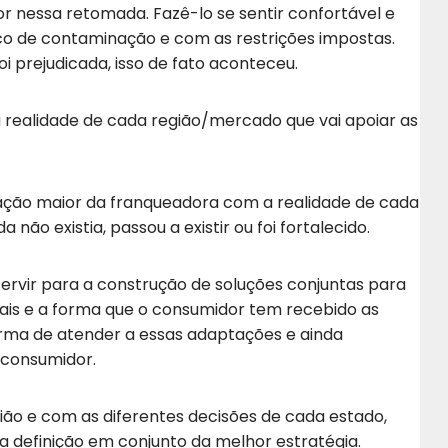
 nessa retomada. Fazê-lo se sentir confortável e
co de contaminação e com as restrições impostas.
 prejudicada, isso de fato aconteceu.
realidade de cada região/mercado que vai apoiar as
ação maior da franqueadora com a realidade de cada
não existia, passou a existir ou foi fortalecido.
ervir para a construção de soluções conjuntas para
ais e a forma que o consumidor tem recebido as
rma de atender a essas adaptações e ainda
 consumidor.
ão e com as diferentes decisões de cada estado,
a definição em conjunto da melhor estratégia.