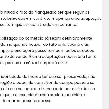
ão muda o fato do franqueado ter que seguir os
s estabelecidas em contrato, é apenas uma adaptação
sso, tem que ser construído em conjunto.
ibilização do comércio só sejam definitivamente
ndemia quando houver de fato uma vacina e as
compra plena agora passa também pelos cuidados
ponto de venda. É uma adaptação necessária tanto
r perene ou não, o tempo irá dizer.
a identidade da marca ter que ser preservada, não
 região o papel do consultor de campo passa a ser
o elo que vai apoiar o franqueado no ajuste de sua
 que o consumidor ainda se sinta acolhido e
o da marca nesse processo.