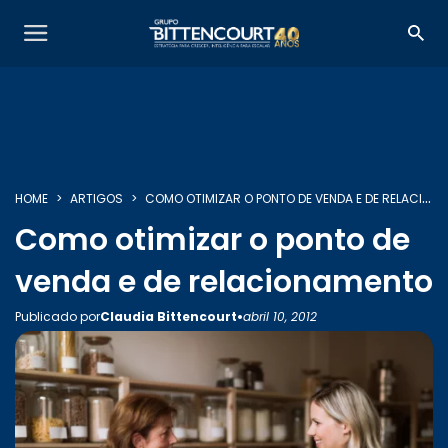
HOME
ARTIGOS
COMO OTIMIZAR O PONTO DE VENDA E DE RELACIONAMENTO
SOBRE NÓS
Como otimizar o ponto de
venda e de relacionamento
SERVIÇOS
•
Publicado por
Claudia Bittencourt
abril 10, 2012
INSIGHTS