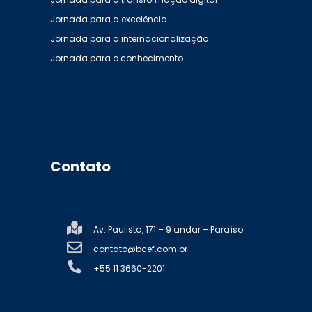
Jornada para a excelência
Jornada para a internacionalização
Jornada para o conhecimento
Contato
Av. Paulista, 171 – 9 andar – Paraíso
contato@bcef.com.br
+55 11 3660-2201