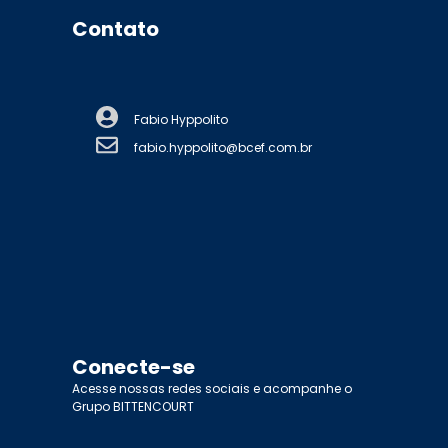
Contato
Fabio Hyppolito
fabio.hyppolito@bcef.com.br
Conecte-se
Acesse nossas redes sociais e acompanhe o
Grupo BITTENCOURT