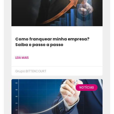
Como franquear minha empresa?
Saiba o passo a passo
LEIA MAIS
Grupo BITTENCOURT
NOTÍCIAS