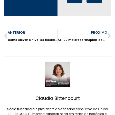
ANTERIOR
PRÓXIMO
Como elevar o nível de fidelidade dos clientes ao ponto de serem `Divulgadores e Defensores’ do seu negócio
As 100 maiores franquias do mundo
Claudia Bittencourt
Sócia fundadora e presidente do conselho consultivo do Grupo
BITTENCOURT. Empresa especializada em redes de negócios e