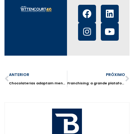
ANTERIOR
PRÓXIMO
Chocolaterias adaptam menu para atender todos os bolsos
Franchising: a grande plataforma de crescimento das indústrias