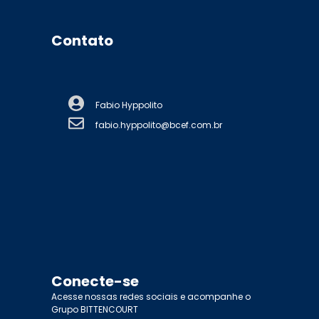
Contato
Fabio Hyppolito
fabio.hyppolito@bcef.com.br
Conecte-se
Acesse nossas redes sociais e acompanhe o
Grupo BITTENCOURT