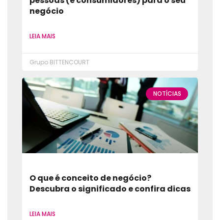
pessoas (e consumidores) para o seu
negócio
LEIA MAIS
Grupo BITTENCOURT
NOTÍCIAS
O que é conceito de negócio?
Descubra o significado e confira dicas
LEIA MAIS