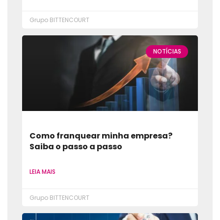
Grupo BITTENCOURT
NOTÍCIAS
Como franquear minha empresa?
Saiba o passo a passo
LEIA MAIS
Grupo BITTENCOURT