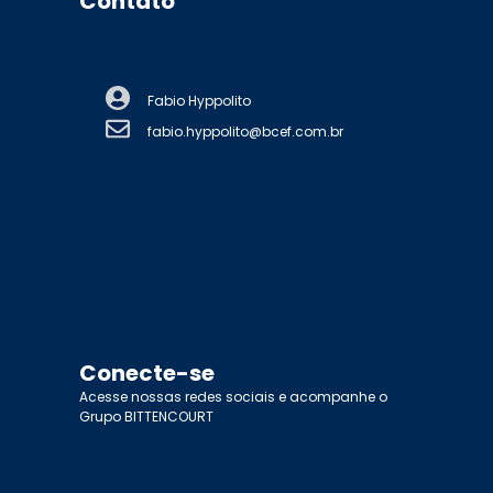
Contato
Fabio Hyppolito
fabio.hyppolito@bcef.com.br
Conecte-se
Acesse nossas redes sociais e acompanhe o
Grupo BITTENCOURT