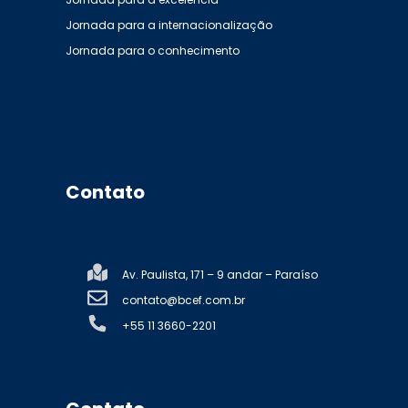
Jornada para a internacionalização
Jornada para o conhecimento
Contato
Av. Paulista, 171 – 9 andar – Paraíso
contato@bcef.com.br
+55 11 3660-2201