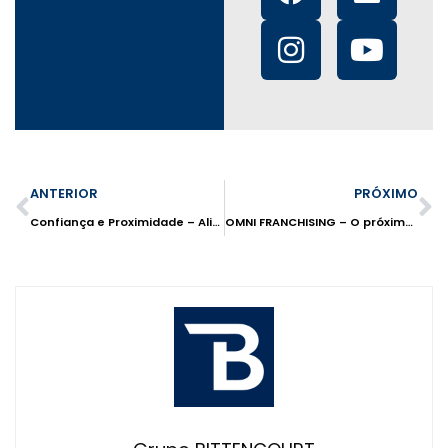
ANTERIOR
PRÓXIMO
Confiança e Proximidade – Aliadas na gestão de conflitos nas redes de franquia
OMNI FRANCHISING – O próximo passo para as redes de franquia