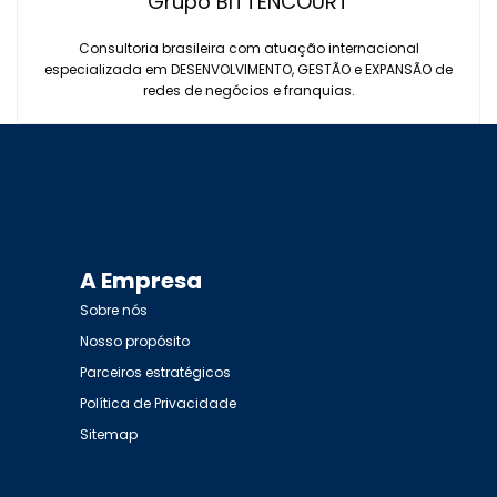
Grupo BITTENCOURT
Consultoria brasileira com atuação internacional
especializada em DESENVOLVIMENTO, GESTÃO e EXPANSÃO de
redes de negócios e franquias.
A Empresa
Sobre nós
Nosso propósito
Parceiros estratégicos
Política de Privacidade
Sitemap