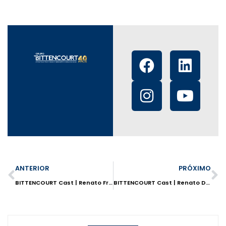
ANTERIOR
PRÓXIMO
BITTENCOURT Cast | Renato Fregnani do RDI Brasil
BITTENCOURT Cast | Renato Diniz do Estúdio Jacarandá