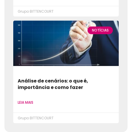
Grupo BITTENCOURT
NOTÍCIAS
Análise de cenários: o que é,
importância e como fazer
LEIA MAIS
Grupo BITTENCOURT