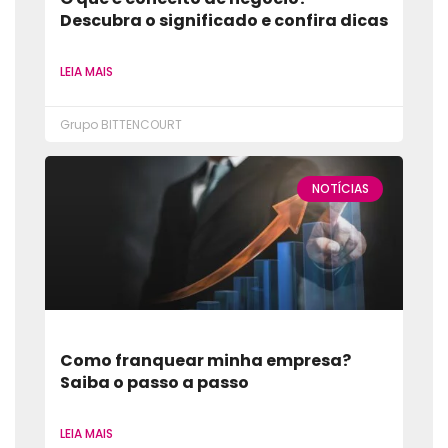
Descubra o significado e confira dicas
LEIA MAIS
Grupo BITTENCOURT
NOTÍCIAS
Como franquear minha empresa?
Saiba o passo a passo
LEIA MAIS