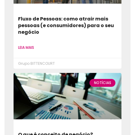
Fluxo de Pessoas: como atrair mais
pessoas (e consumidores) para o seu
negócio
LEIA MAIS
Grupo BITTENCOURT
NOTÍCIAS
O que é conceito de negócio?