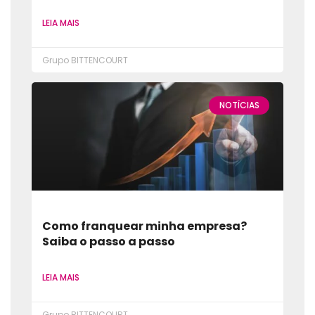
LEIA MAIS
Grupo BITTENCOURT
NOTÍCIAS
Como franquear minha empresa?
Saiba o passo a passo
LEIA MAIS
Grupo BITTENCOURT