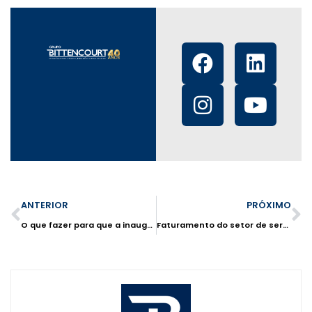
ANTERIOR
PRÓXIMO
O que fazer para que a inauguração de uma franquia seja um sucesso
Faturamento do setor de serviços em São Paulo bate recorde em agosto