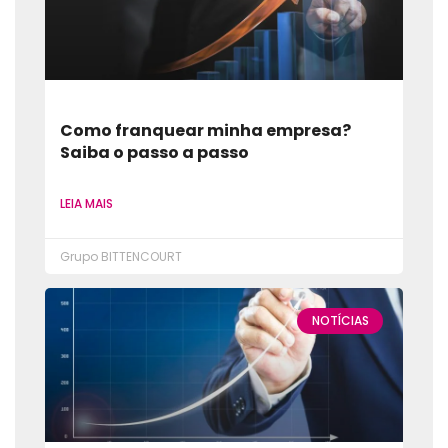
Como franquear minha empresa?
Saiba o passo a passo
LEIA MAIS
Grupo BITTENCOURT
NOTÍCIAS