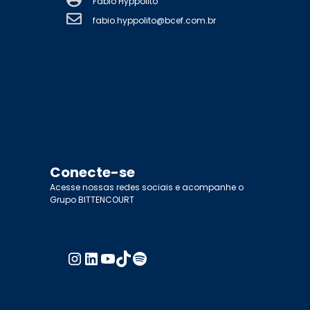
Fabio Hyppolito
fabio.hyppolito@bcef.com.br
Conecte-se
Acesse nossas redes sociais e acompanhe o
Grupo BITTENCOURT