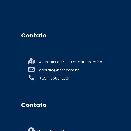
Contato
Av. Paulista, 171 – 9 andar – Paraíso
contato@bcef.com.br
+55 11 3660-2201
Contato