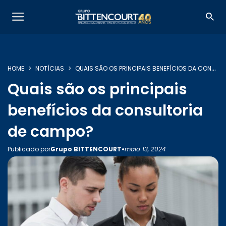
HOME
NOTÍCIAS
QUAIS SÃO OS PRINCIPAIS BENEFÍCIOS DA CONSULTORIA DE CAMPO?
Quais são os principais
benefícios da consultoria
SOBRE NÓS
de campo?
•
Publicado por
Grupo BITTENCOURT
maio 13, 2024
SERVIÇOS
INSIGHTS