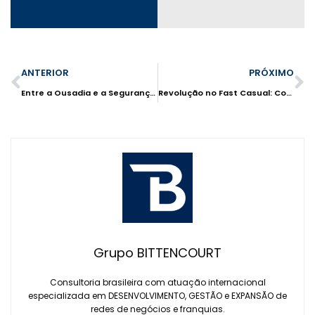
ANTERIOR
PRÓXIMO
Entre a Ousadia e a Segurança: o Paradigma para o Crescimento das Empresas no Varejo e Franquias
Revolução no Fast Casual: Como o Cabana Burger Planeja Conquistar o Brasil
Grupo BITTENCOURT
Consultoria brasileira com atuação internacional
especializada em DESENVOLVIMENTO, GESTÃO e EXPANSÃO de
redes de negócios e franquias.