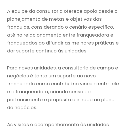
A equipe da consultoria oferece apoio desde o
planejamento de metas e objetivos das
franquias, considerando o cenário específico,
até no relacionamento entre franqueadora e
franqueados ao difundir as melhores práticas e
dar suporte contínuo às unidades.
Para novas unidades, a
consultoria de campo e
negócios é tanto um suporte ao novo
franqueado como contribui no vínculo entre ele
e a franqueadora, criando senso de
pertencimento e propósito alinhado ao plano
de negócios.
As visitas e acompanhamento às unidades