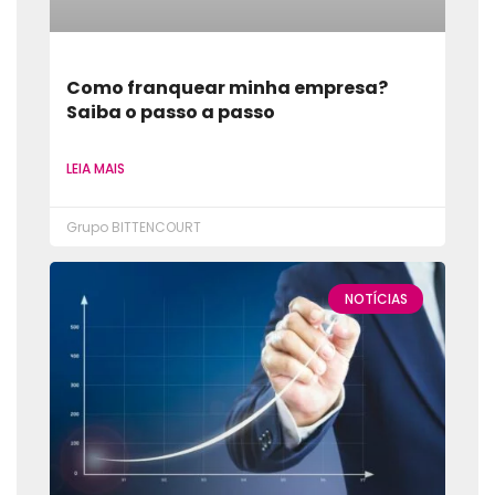
Como franquear minha empresa?
Saiba o passo a passo
LEIA MAIS
Grupo BITTENCOURT
NOTÍCIAS