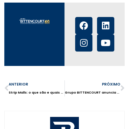
ANTERIOR
PRÓXIMO
Strip Malls: o que são e quais as vantagens para seu negócio?
Grupo BITTENCOURT anuncia filial no Rio Grande do Sul