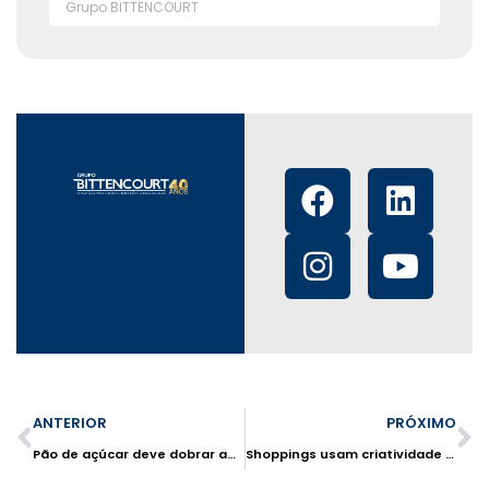
Grupo BITTENCOURT
ANTERIOR
PRÓXIMO
Pão de açúcar deve dobrar aposta no setor de atacarejo
Shoppings usam criatividade para ocupar espaços ociosos