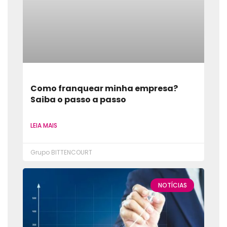
Como franquear minha empresa?
Saiba o passo a passo
LEIA MAIS
Grupo BITTENCOURT
NOTÍCIAS