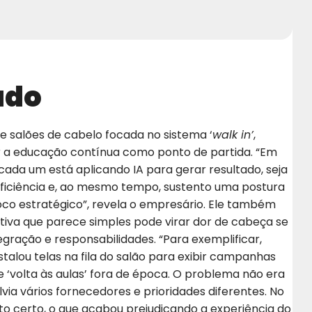
ado
e salões de cabelo focada no sistema ‘
walk in’
,
ar a educação contínua como ponto de partida. “Em
da um está aplicando IA para gerar resultado, seja
ficiência e, ao mesmo tempo, sustento uma postura
oco estratégico”, revela o empresário. Ele também
iativa que parece simples pode virar dor de cabeça se
egração e responsabilidades. “Para exemplificar,
alou telas na fila do salão para exibir campanhas
e ‘volta às aulas’ fora de época. O problema não era
via vários fornecedores e prioridades diferentes. No
o certo, o que acabou prejudicando a experiência do