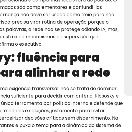
amadas são complementares e confundi-las
vernança não deve ser usada como freio para não
isco precisa virar rotina de operação porque o
as palavras, a rede não se protege adiando IA, mas,
construindo mecanismos de supervisão que
afirma o executivo.
y: fluência para
para alinhar a rede
uma exigência transversal: não se trata de dominar
ncia suficiente para decidir com critério. Klososky é
a única ferramenta por política interna e defende que
e modelos e soluções, justamente para evitar
 terceirizar decisões críticas sem discernimento. Na
rantes e puxa o tema para a dinâmica do sistema de