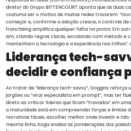
diretor do Grupo BITTENCOURT aponta que as duas c
costuma ser o motivo de muitas redes travarem. “Go
começar e, conforme a adoção cresce, o controle de r
franchising amplifica qualquer falha na ponta. Em outr
sim, criando regras claras, escalando com método e 
mantenham a tecnologia e a experiência nos trilhos”, 
Liderança tech-savv
decidir e confiança 
Ao tratar de “liderança tech-savvy”, Goggins reforça 
jargões ou “virar especialista em prompt”, mas ter fluê
direto ao criticar líderes que ficam “travados” em um
a maturidade está em compreender forças e limites d
narrativas fáceis, escolher melhor onde investir e não
mesma linha, Koga analisa as ponderações dos palest