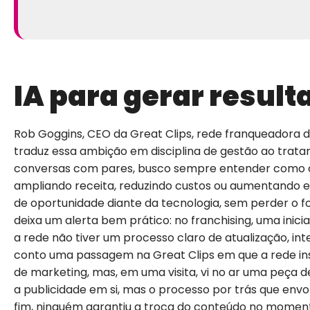
IA para gerar result
Rob Goggins, CEO da Great Clips, rede franqueadora d
traduz essa ambição em disciplina de gestão ao trat
conversas com pares, busco sempre entender como ca
ampliando receita, reduzindo custos ou aumentando e
de oportunidade diante da tecnologia, sem perder o f
deixa um alerta bem prático: no franchising, uma inic
a rede não tiver um processo claro de atualização, int
conto uma passagem na Great Clips em que a rede inst
de marketing, mas, em uma visita, vi no ar uma peça d
a publicidade em si, mas o processo por trás que envol
fim, ninguém garantiu a troca do conteúdo no moment