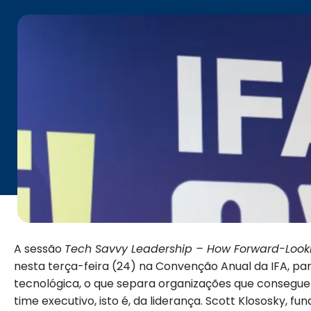
A sessão
Tech Savvy Leadership – How Forward-Lookin
nesta terça-feira (24) na Convenção Anual da IFA, p
tecnológica, o que separa organizações que consegue
time executivo, isto é, da liderança. Scott Klososky, fu