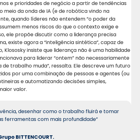
umos e prioridades de negócio a partir de tendências
o meio da onda de IA (e de robótica vindo na
nte, quando líderes não entendem “o poder da
ssumem menos riscos do que o contexto exige e
o, ele propõe discutir como a liderança precisa
 existe agora a “inteligência sintética”, capaz de
 Klososky insiste que liderança não é uma habilidade
funcionava para liderar “ontem” não necessariamente
 de trabalho muda”, ressalta. Ele descreve um futuro
idos por uma combinação de pessoas e agentes (ou
otineiras e automatizando decisões simples,
aior valor.
vivência, desenhar como o trabalho fluirá e tomar
s ferramentas com mais profundidade”
o Grupo BITTENCOURT.