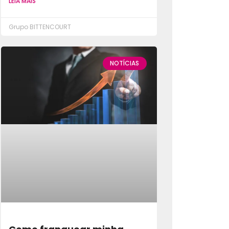
LEIA MAIS
Grupo BITTENCOURT
NOTÍCIAS