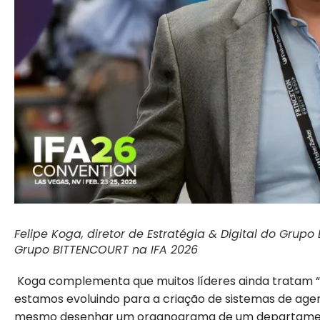
Felipe Koga, diretor de Estratégia & Digital do Gru
Grupo BITTENCOURT na IFA 2026
Koga complementa que muitos líderes ainda tratam “or
estamos evoluindo para a criação de sistemas de age
mesmo desenhar um organograma de um departamento