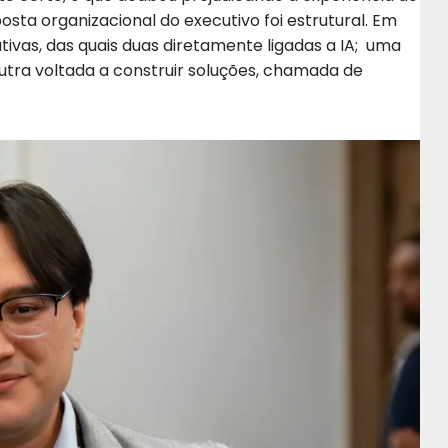
osta organizacional do executivo foi estrutural. Em
ivas, das quais duas diretamente ligadas a IA; uma
outra voltada a construir soluções, chamada de