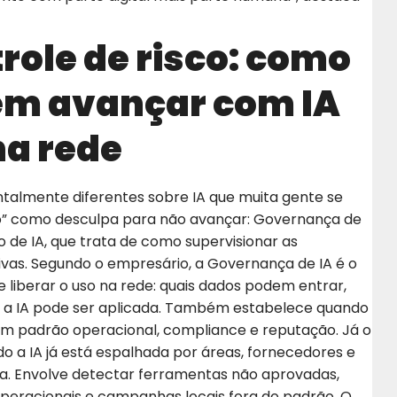
role de risco: como
em avançar com IA
na rede
talmente diferentes sobre IA que muita gente se
o” como desculpa para não avançar: Governança de
o de IA, que trata de como supervisionar as
vas. Segundo o empresário, a Governança de IA é o
 liberar o uso na rede: quais dados podem entrar,
s a IA pode ser aplicada. Também estabelece quando
gem padrão operacional, compliance e reputação. Já o
do a IA já está espalhada por áreas, fornecedores e
ta. Envolve detectar ferramentas não aprovadas,
operacionais e campanhas locais fora do padrão. O