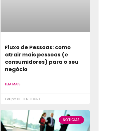
Fluxo de Pessoas: como
atrair mais pessoas (e
consumidores) para o seu
negócio
LEIA MAIS
Grupo BITTENCOURT
NOTÍCIAS