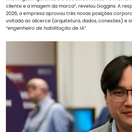
cliente e a imagem da marca”, revelou Goggins. A resp
2026, a empresa aprovou três novas posições corporat
voltada ao alicerce (arquitetura, dados, conexões) e 
“
engenheiro de habilitação de IA
”.