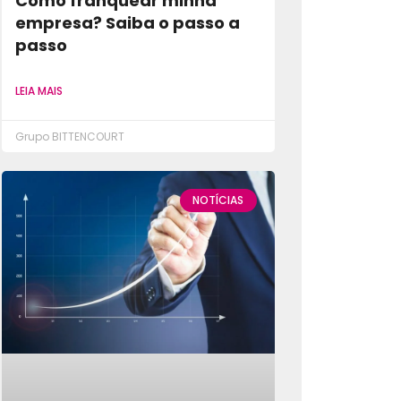
Como franquear minha
empresa? Saiba o passo a
passo
LEIA MAIS
Grupo BITTENCOURT
NOTÍCIAS