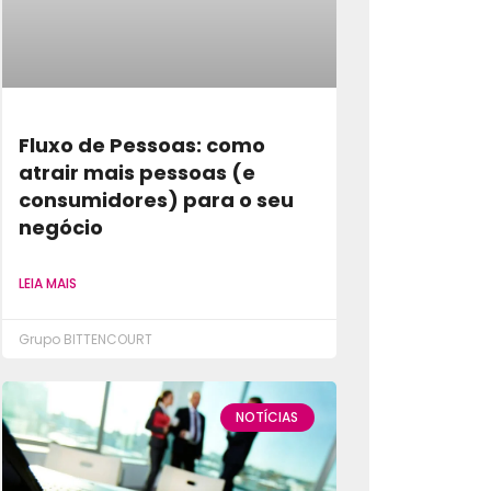
Fluxo de Pessoas: como
atrair mais pessoas (e
consumidores) para o seu
negócio
LEIA MAIS
Grupo BITTENCOURT
NOTÍCIAS