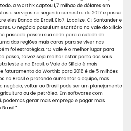
do, a Worthix captou 1,7 milhão de dólares em
tos e serviços no segundo semestre de 2017 e possui
tre eles Banco do Brasil, Elo7, Localize, Oi, Santander e
res. O negócio possui um escritório no Vale do Silício
no passado passou sua sede para a cidade de
uma das regiões mais caras para se viver nos
ém foi estratégica. “O Vale é o melhor lugar para
se passa, talvez seja melhor estar perto dos seus
 leste e no Brasil, o Vale do Silício é mais
de faturamento da Worthix para 2018 é de 5 milhões
ios no Brasil e pretende aumentar a equipe, mas
 negócio, voltar ao Brasil pode ser um planejamento
agricultura ou de petróleo. Em softwares com
ui, podemos gerar mais emprego e pagar mais
Brasil.”