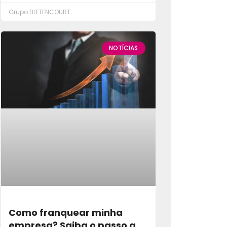
Grupo BITTENCOURT
NOTÍCIAS
Como franquear minha
empresa? Saiba o passo a