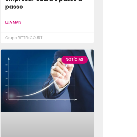
passo
LEIA MAIS
Grupo BITTENCOURT
NOTÍCIAS