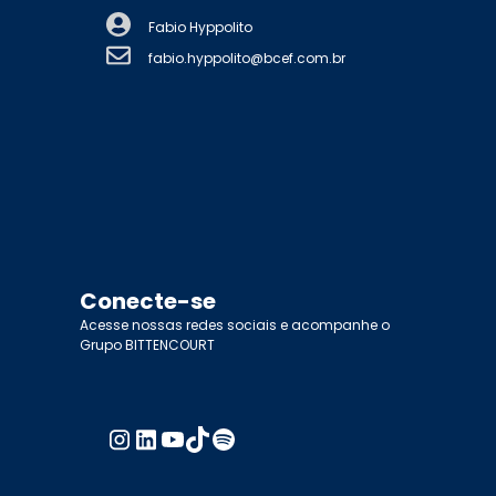
Fabio Hyppolito
fabio.hyppolito@bcef.com.br
Conecte-se
Acesse nossas redes sociais e acompanhe o
Grupo BITTENCOURT