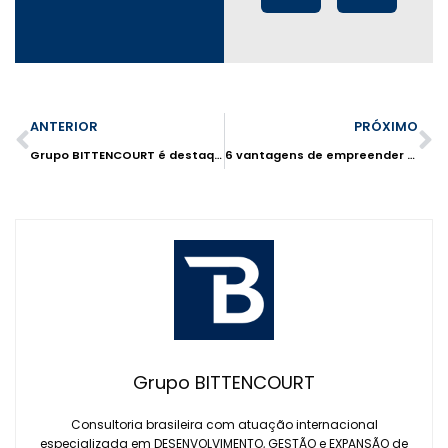
ANTERIOR
PRÓXIMO
Grupo BITTENCOURT é destaque na matéria sobre ‘Canais integrados’ no especial de franquias do Valor Econômico
6 vantagens de empreender depois dos 50 anos
Grupo BITTENCOURT
Consultoria brasileira com atuação internacional
especializada em DESENVOLVIMENTO, GESTÃO e EXPANSÃO de