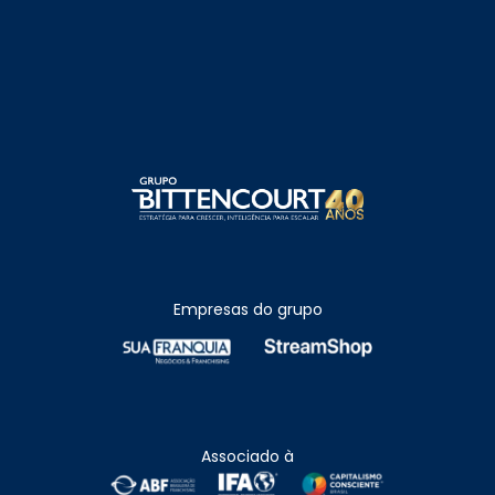
Empresas do grupo
Associado à