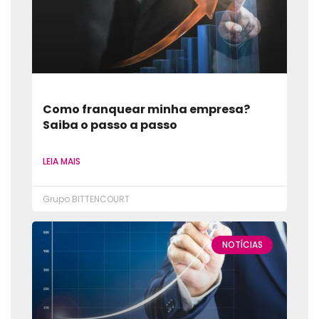
Como franquear minha empresa?
Saiba o passo a passo
LEIA MAIS
Grupo BITTENCOURT
NOTÍCIAS