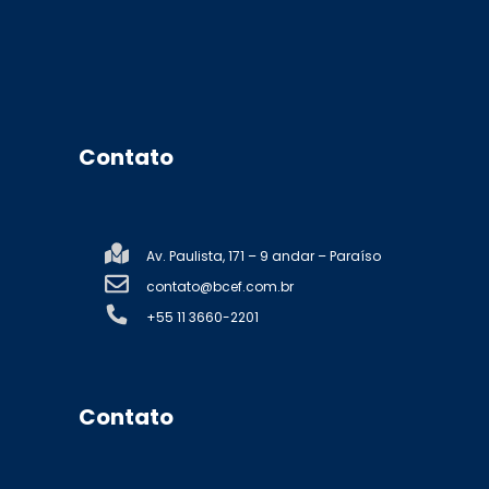
Contato
Av. Paulista, 171 – 9 andar – Paraíso
contato@bcef.com.br
+55 11 3660-2201
Contato