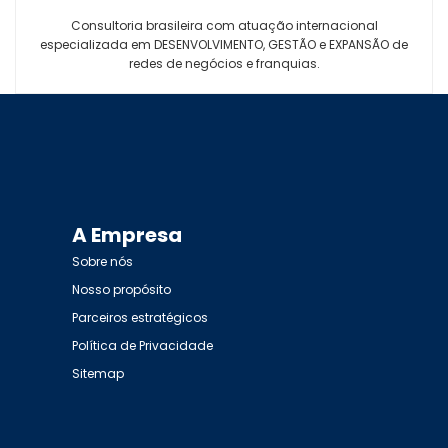
Consultoria brasileira com atuação internacional
especializada em DESENVOLVIMENTO, GESTÃO e EXPANSÃO de
redes de negócios e franquias.
A Empresa
Sobre nós
Nosso propósito
Parceiros estratégicos
Política de Privacidade
Sitemap