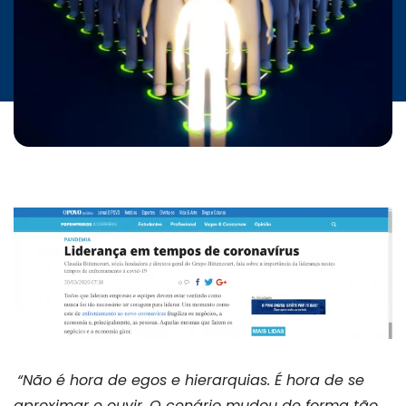
“Não é hora de egos e hierarquias. É hora de se
aproximar e ouvir. O cenário mudou de forma tão