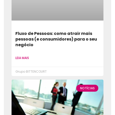
Fluxo de Pessoas: como atrair mais
pessoas (e consumidores) para o seu
negócio
LEIA MAIS
Grupo BITTENCOURT
NOTÍCIAS