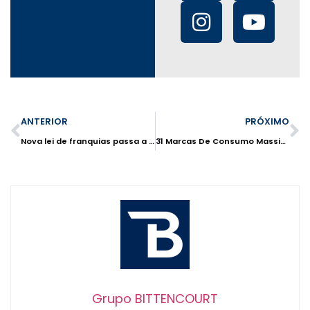
ANTERIOR
PRÓXIMO
Nova lei de franquias passa a vigorar a partir do dia 26/03
31 Marcas De Consumo Massivo
Grupo BITTENCOURT