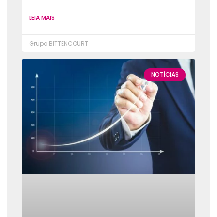
LEIA MAIS
Grupo BITTENCOURT
NOTÍCIAS