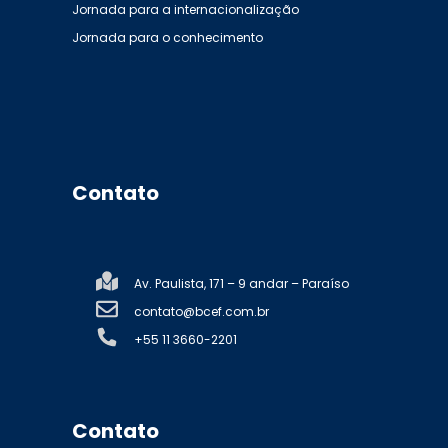
Jornada para a internacionalização
Jornada para o conhecimento
Contato
Av. Paulista, 171 – 9 andar – Paraíso
contato@bcef.com.br
+55 11 3660-2201
Contato