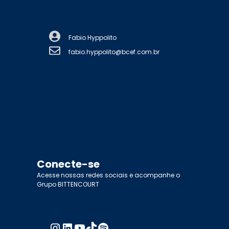
Fabio Hyppolito
fabio.hyppolito@bcef.com.br
Conecte-se
Acesse nossas redes sociais e acompanhe o
Grupo BITTENCOURT