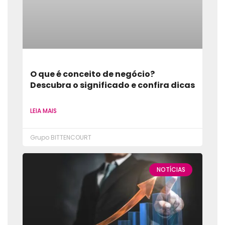
O que é conceito de negócio?
Descubra o significado e confira dicas
LEIA MAIS
Grupo BITTENCOURT
NOTÍCIAS