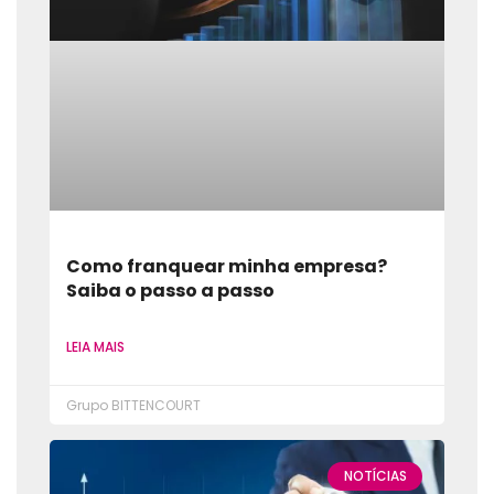
Como franquear minha empresa?
Saiba o passo a passo
LEIA MAIS
Grupo BITTENCOURT
NOTÍCIAS