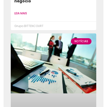
negócio
LEIA MAIS
Grupo BITTENCOURT
NOTÍCIAS