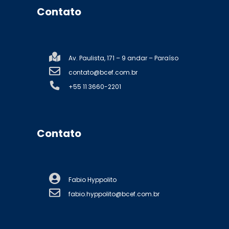
Contato
Av. Paulista, 171 – 9 andar – Paraíso
contato@bcef.com.br
+55 11 3660-2201
Contato
Fabio Hyppolito
fabio.hyppolito@bcef.com.br