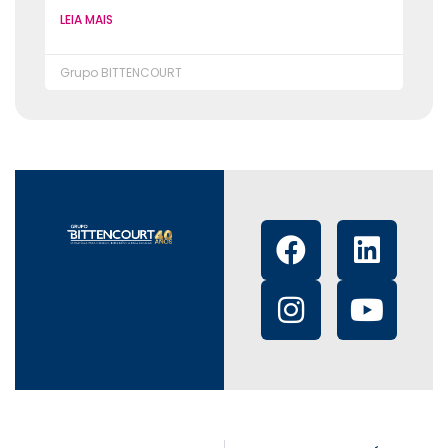
LEIA MAIS
Grupo BITTENCOURT