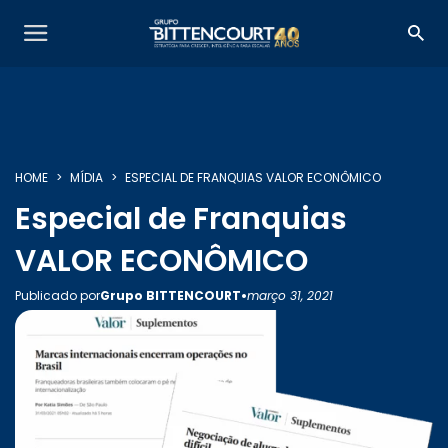
HOME
MÍDIA
ESPECIAL DE FRANQUIAS VALOR ECONÔMICO
Especial de Franquias
SOBRE NÓS
VALOR ECONÔMICO
•
Publicado por
Grupo BITTENCOURT
março 31, 2021
SERVIÇOS
INSIGHTS