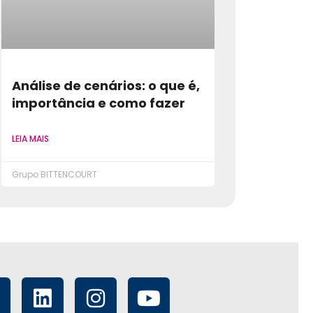
Análise de cenários: o que é,
importância e como fazer
LEIA MAIS
Grupo BITTENCOURT