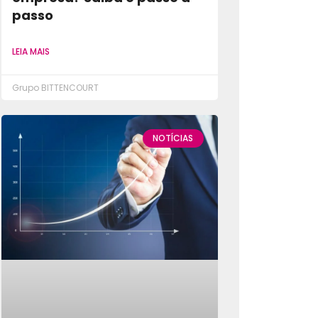
passo
LEIA MAIS
Grupo BITTENCOURT
NOTÍCIAS