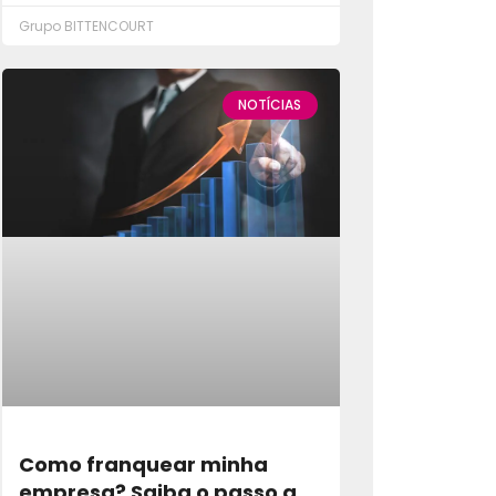
Grupo BITTENCOURT
NOTÍCIAS
Como franquear minha
empresa? Saiba o passo a