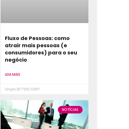
Fluxo de Pessoas: como
atrair mais pessoas (e
consumidores) para o seu
negócio
LEIA MAIS
Grupo BITTENCOURT
NOTÍCIAS