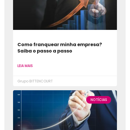
Como franquear minha empresa?
Saiba o passo a passo
LEIA MAIS
Grupo BITTENCOURT
NOTÍCIAS