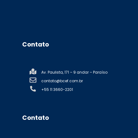
Contato
Av. Paulista, 171 – 9 andar – Paraíso
contato@bcef.com.br
+55 11 3660-2201
Contato