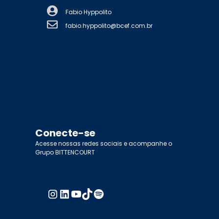
Fabio Hyppolito
fabio.hyppolito@bcef.com.br
Conecte-se
Acesse nossas redes sociais e acompanhe o
Grupo BITTENCOURT