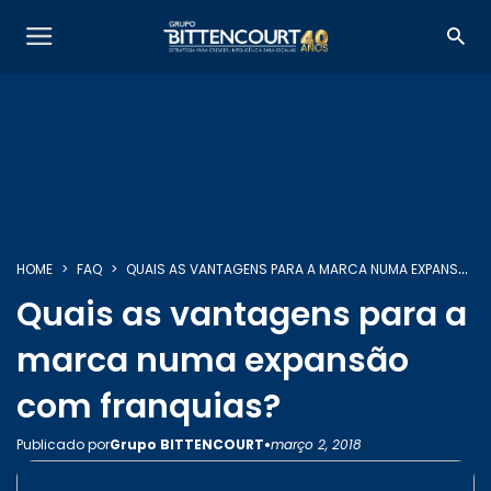
SOBRE NÓS
HOME
FAQ
QUAIS AS VANTAGENS PARA A MARCA NUMA EXPANSÃO COM FRANQUIAS?
Quais as vantagens para a
SERVIÇOS
marca numa expansão
com franquias?
INSIGHTS
•
Publicado por
Grupo BITTENCOURT
março 2, 2018