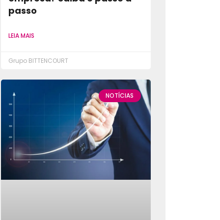
passo
LEIA MAIS
Grupo BITTENCOURT
NOTÍCIAS