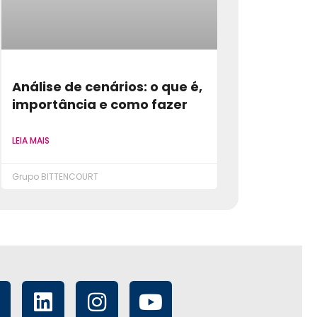
Análise de cenários: o que é,
importância e como fazer
LEIA MAIS
Grupo BITTENCOURT