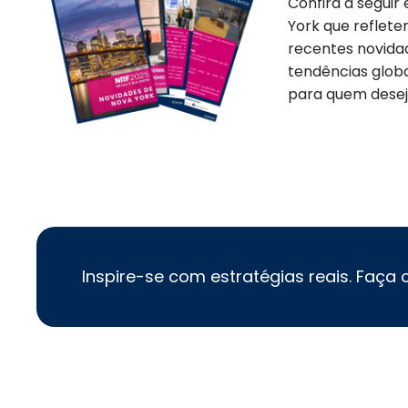
Confira a seguir
York que reflet
recentes novidad
tendências glob
para quem desej
Inspire-se com estratégias reais. Faça