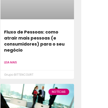
Fluxo de Pessoas: como
atrair mais pessoas (e
consumidores) para o seu
negócio
LEIA MAIS
Grupo BITTENCOURT
NOTÍCIAS