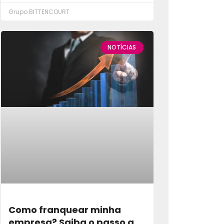
Grupo BITTENCOURT
NOTÍCIAS
Como franquear minha
empresa? Saiba o passo a