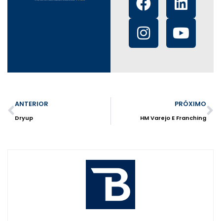
ANTERIOR
PRÓXIMO
Dryup
HM Varejo E Franching