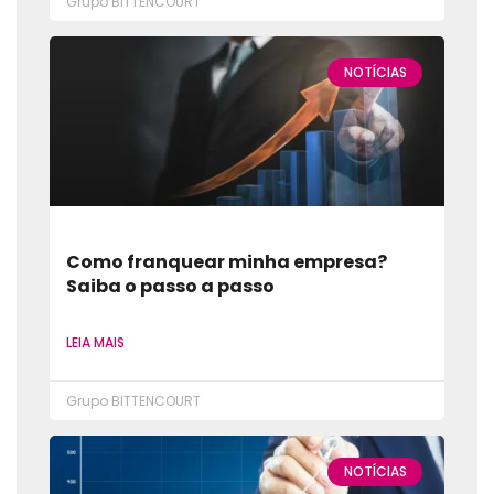
Grupo BITTENCOURT
NOTÍCIAS
Como franquear minha empresa?
Saiba o passo a passo
LEIA MAIS
Grupo BITTENCOURT
NOTÍCIAS