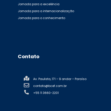
Jornada para a excelência
Jornada para a internacionalização
Jornada para o conhecimento
Contato
Av. Paulista, 171 – 9 andar – Paraíso
contato@bcef.com.br
+55 11 3660-2201