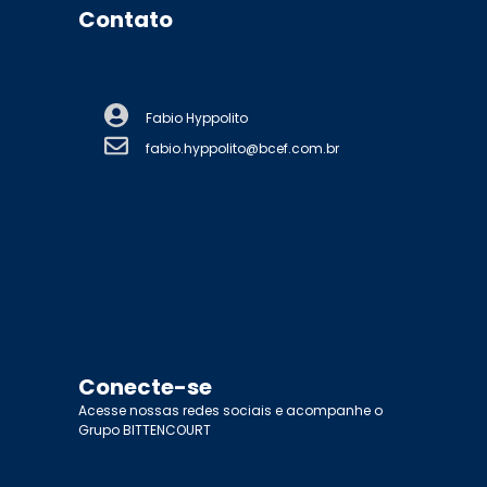
Contato
Fabio Hyppolito
fabio.hyppolito@bcef.com.br
Conecte-se
Acesse nossas redes sociais e acompanhe o
Grupo BITTENCOURT