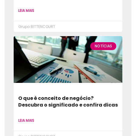
LEIA MAIS
Grupo BITTENCOURT
NOTÍCIAS
O que é conceito de negócio?
Descubra o significado e confira dicas
LEIA MAIS