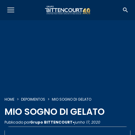
SOBRE NÓS
SERVIÇOS
HOME
DEPOIMENTOS
MIO SOGNO DI GELATO
MIO SOGNO DI GELATO
INSIGHTS
•
Publicado por
Grupo BITTENCOURT
junho 17, 2020