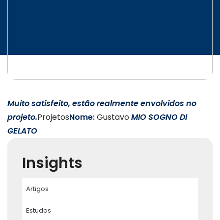
INICIATIVAS
CONTATO
Muito satisfeito, estão realmente envolvidos no
projeto.
Projetos
Nome:
Gustavo
MIO SOGNO DI
GELATO
Insights
Artigos
Estudos