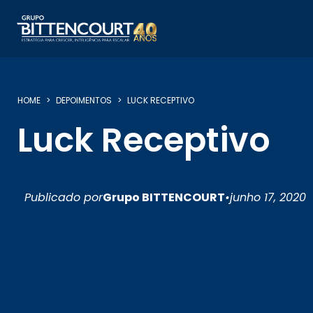
HOME
DEPOIMENTOS
LUCK RECEPTIVO
Luck Receptivo
Publicado por
Grupo BITTENCOURT
•
junho 17, 2020