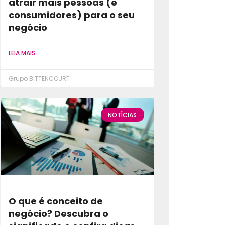
atrair mais pessoas (e
consumidores) para o seu
negócio
LEIA MAIS
Grupo BITTENCOURT
NOTÍCIAS
O que é conceito de
negócio? Descubra o