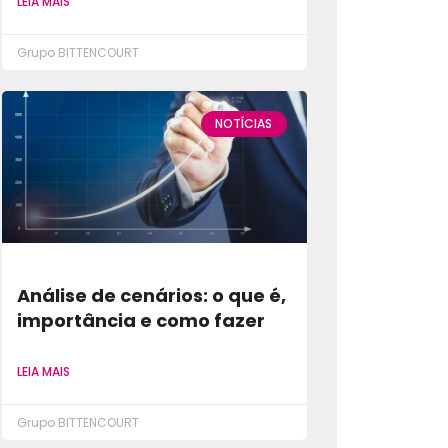
LEIA MAIS
Grupo BITTENCOURT
NOTÍCIAS
Análise de cenários: o que é,
importância e como fazer
LEIA MAIS
Grupo BITTENCOURT