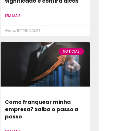
significado e confira dicas
LEIA MAIS
Grupo BITTENCOURT
NOTÍCIAS
Como franquear minha
empresa? Saiba o passo a
passo