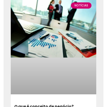
NOTÍCIAS
O que é conceito de negócio?