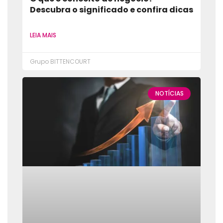
Descubra o significado e confira dicas
LEIA MAIS
Grupo BITTENCOURT
NOTÍCIAS