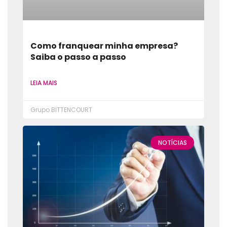
Como franquear minha empresa?
Saiba o passo a passo
LEIA MAIS
Grupo BITTENCOURT
NOTÍCIAS