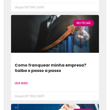
Grupo BITTENCOURT
NOTÍCIAS
Como franquear minha empresa?
Saiba o passo a passo
LEIA MAIS
Grupo BITTENCOURT