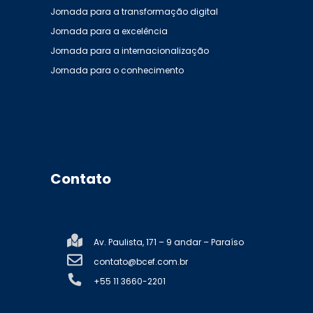
Jornada para a transformação digital
Jornada para a excelência
Jornada para a internacionalização
Jornada para o conhecimento
Contato
Av. Paulista, 171 – 9 andar – Paraíso
contato@bcef.com.br
+55 11 3660-2201