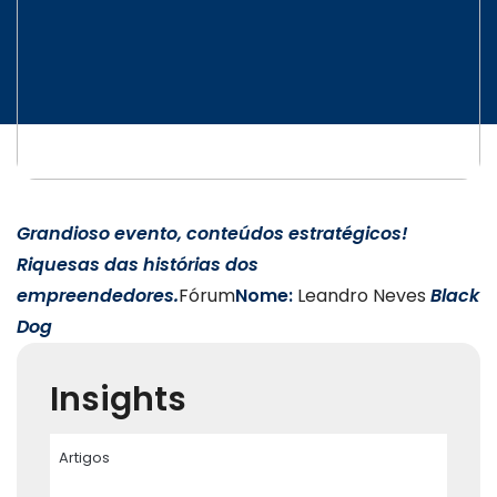
INICIATIVAS
CONTATO
Grandioso evento, conteúdos estratégicos!
Riquesas das histórias dos
empreendedores.
Fórum
Nome:
Leandro Neves
Black
Dog
Insights
Artigos