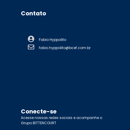
Contato
Fabio Hyppolito
fabio.hyppolito@bcef.com.br
Conecte-se
Acesse nossas redes sociais e acompanhe o
Grupo BITTENCOURT