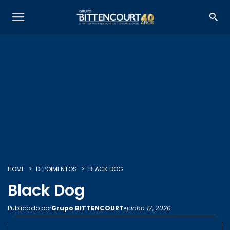
SOBRE NÓS
SERVIÇOS
HOME
DEPOIMENTOS
BLACK DOG
Black Dog
INSIGHTS
•
Publicado por
Grupo BITTENCOURT
junho 17, 2020