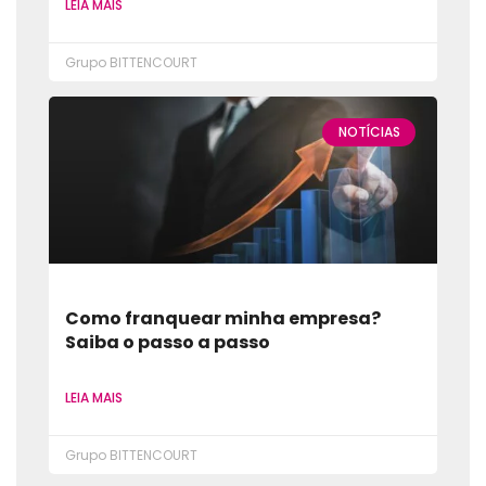
LEIA MAIS
Grupo BITTENCOURT
NOTÍCIAS
Como franquear minha empresa?
Saiba o passo a passo
LEIA MAIS
Grupo BITTENCOURT