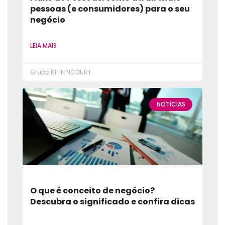
pessoas (e consumidores) para o seu
negócio
LEIA MAIS
Grupo BITTENCOURT
NOTÍCIAS
O que é conceito de negócio?
Descubra o significado e confira dicas