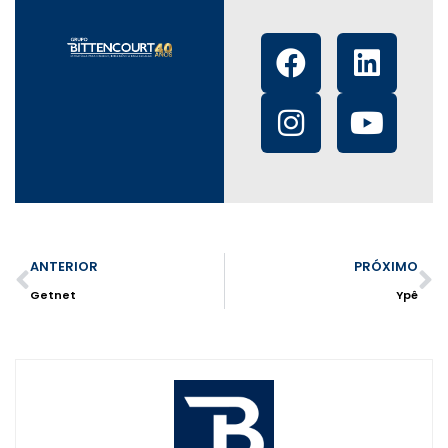
ANTERIOR
PRÓXIMO
Getnet
Ypê