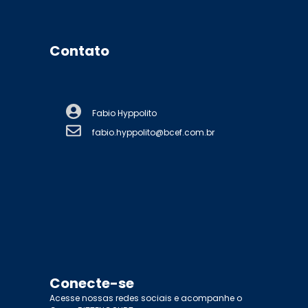
Contato
Fabio Hyppolito
fabio.hyppolito@bcef.com.br
Conecte-se
Acesse nossas redes sociais e acompanhe o