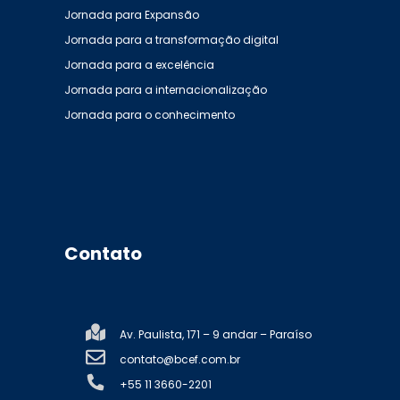
Jornada para Expansão
Jornada para a transformação digital
Jornada para a excelência
Jornada para a internacionalização
Jornada para o conhecimento
Contato
Av. Paulista, 171 – 9 andar – Paraíso
contato@bcef.com.br
+55 11 3660-2201