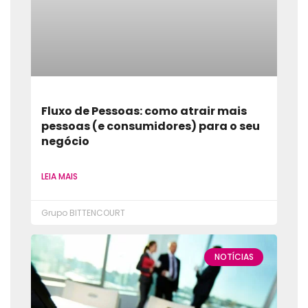
Fluxo de Pessoas: como atrair mais
pessoas (e consumidores) para o seu
negócio
LEIA MAIS
Grupo BITTENCOURT
NOTÍCIAS