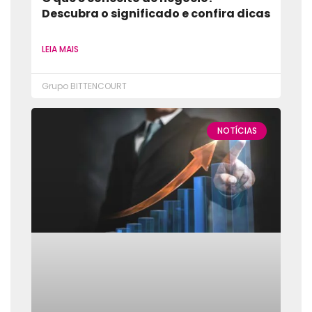
Descubra o significado e confira dicas
LEIA MAIS
Grupo BITTENCOURT
NOTÍCIAS