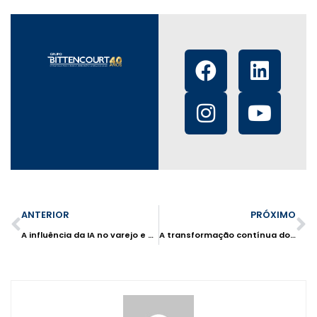
ANTERIOR
PRÓXIMO
A influência da IA no varejo e o panorama do mercado frente às novas tecnologias
A transformação contínua do franchising: inovação, ousadia e colaboração como motores do crescimento