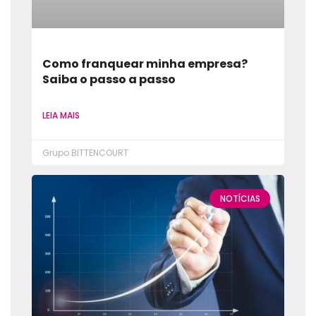
Como franquear minha empresa?
Saiba o passo a passo
LEIA MAIS
Grupo BITTENCOURT
NOTÍCIAS