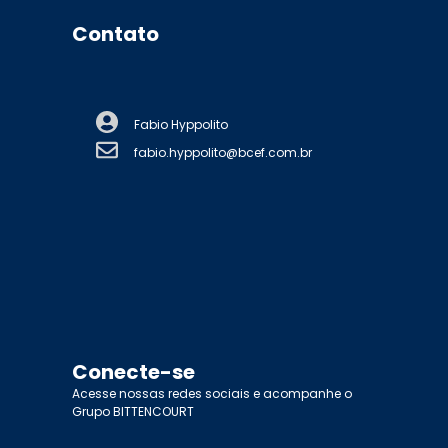
Contato
Fabio Hyppolito
fabio.hyppolito@bcef.com.br
Conecte-se
Acesse nossas redes sociais e acompanhe o
Grupo BITTENCOURT