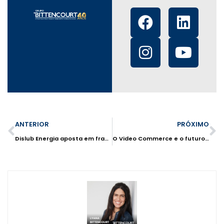
ANTERIOR
PRÓXIMO
Dislub Energia aposta em franquias de serviços automotivos
O Video Commerce e o futuro do Varejo digital no Brasil