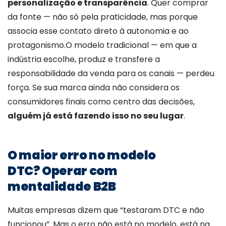
personalização e transparência
. Quer comprar
da fonte — não só pela praticidade, mas porque
associa esse contato direto à autonomia e ao
protagonismo.
O modelo tradicional — em que a
indústria escolhe, produz e transfere a
responsabilidade da venda para os canais — perdeu
força. Se sua marca ainda não considera os
consumidores finais como centro das decisões,
alguém já está fazendo isso no seu lugar
.
O maior erro no modelo
DTC? Operar com
mentalidade B2B
Muitas empresas dizem que “testaram DTC e não
funcionou”. Mas o erro não está no modelo, está na