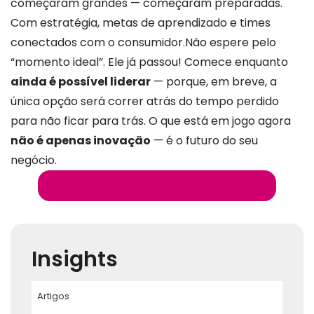
começaram grandes — começaram preparadas.
Com estratégia, metas de aprendizado e times
conectados com o consumidor.
Não espere pelo
“momento ideal”. Ele já passou! Comece enquanto
ainda é possível liderar
— porque, em breve, a
única opção será correr atrás do tempo perdido
para não ficar para trás. O que está em jogo agora
não é apenas inovação
— é o futuro do seu
negócio.
Baixe agora nosso e-book sobre D2C
Insights
Artigos