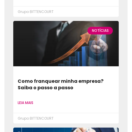
Grupo BITTENCOURT
NOTÍCIAS
Como franquear minha empresa?
Saiba o passo a passo
LEIA MAIS
Grupo BITTENCOURT