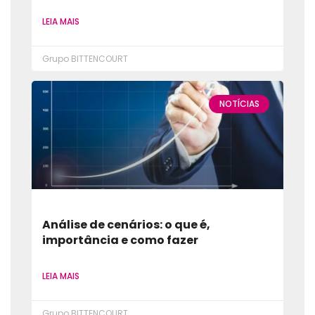
LEIA MAIS
Grupo BITTENCOURT
NOTÍCIAS
Análise de cenários: o que é,
importância e como fazer
LEIA MAIS
Grupo BITTENCOURT