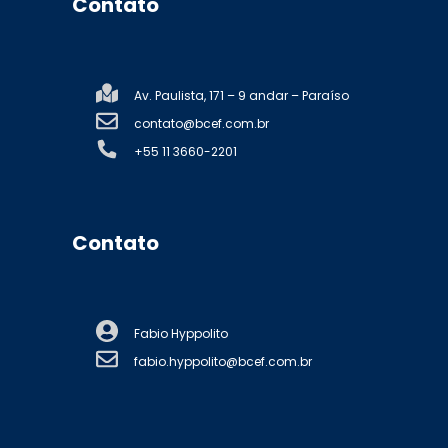
Contato
Av. Paulista, 171 – 9 andar – Paraíso
contato@bcef.com.br
+55 11 3660-2201
Contato
Fabio Hyppolito
fabio.hyppolito@bcef.com.br