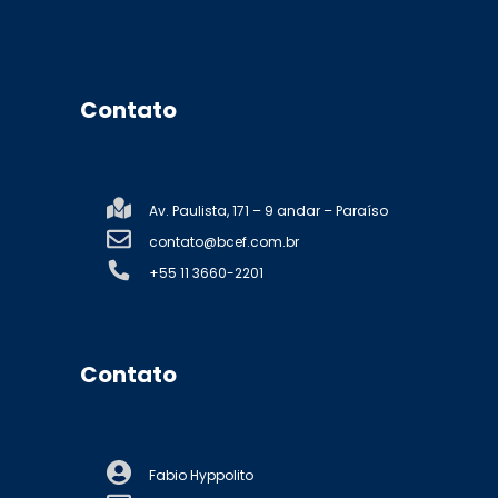
Contato
Av. Paulista, 171 – 9 andar – Paraíso
contato@bcef.com.br
+55 11 3660-2201
Contato
Fabio Hyppolito