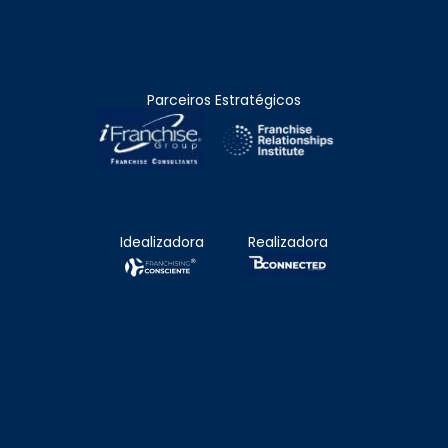
Parceiros Estratégicos
Idealizadora
Realizadora