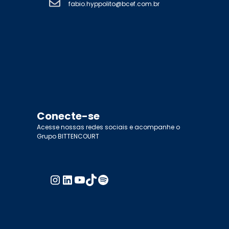
fabio.hyppolito@bcef.com.br
Conecte-se
Acesse nossas redes sociais e acompanhe o
Grupo BITTENCOURT